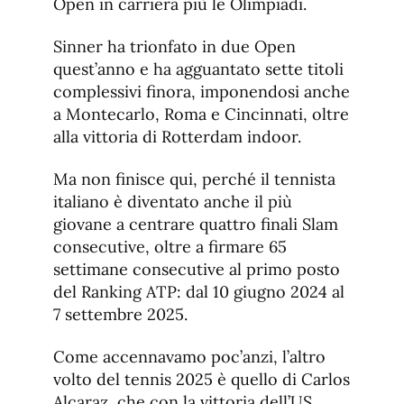
Open in carriera più le Olimpiadi.
Sinner ha trionfato in due Open
quest’anno e ha agguantato sette titoli
complessivi finora, imponendosi anche
a Montecarlo, Roma e Cincinnati, oltre
alla vittoria di Rotterdam indoor.
Ma non finisce qui, perché il tennista
italiano è diventato anche il più
giovane a centrare quattro finali Slam
consecutive, oltre a firmare 65
settimane consecutive al primo posto
del Ranking ATP: dal 10 giugno 2024 al
7 settembre 2025.
Come accennavamo poc’anzi, l’altro
volto del tennis 2025 è quello di Carlos
Alcaraz, che con la vittoria dell’US