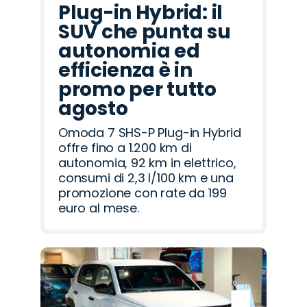
Plug-in Hybrid: il
SUV che punta su
autonomia ed
efficienza è in
promo per tutto
agosto
Omoda 7 SHS-P Plug-in Hybrid
offre fino a 1.200 km di
autonomia, 92 km in elettrico,
consumi di 2,3 l/100 km e una
promozione con rate da 199
euro al mese.