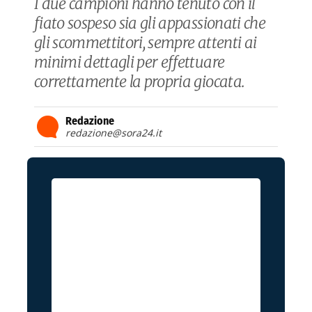
I due campioni hanno tenuto con il
fiato sospeso sia gli appassionati che
gli scommettitori, sempre attenti ai
minimi dettagli per effettuare
correttamente la propria giocata.
Redazione
redazione@sora24.it