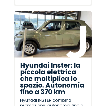
Hyundai Inster: la
piccola elettrica
che moltiplica lo
spazio. Autonomia
fino a 370 km
Hyundai INSTER combina
promozione, autonomia fino a