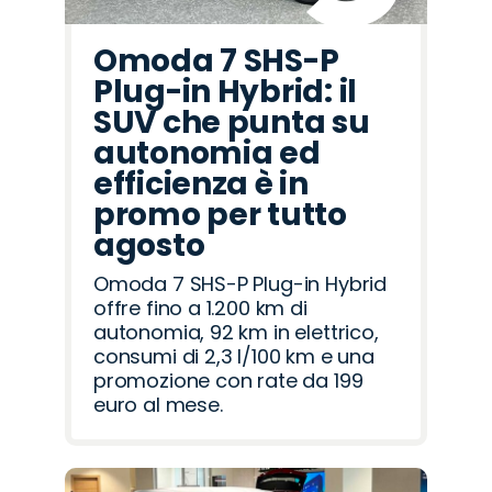
Omoda 7 SHS-P
Plug-in Hybrid: il
SUV che punta su
autonomia ed
efficienza è in
promo per tutto
agosto
Omoda 7 SHS-P Plug-in Hybrid
offre fino a 1.200 km di
autonomia, 92 km in elettrico,
consumi di 2,3 l/100 km e una
promozione con rate da 199
euro al mese.