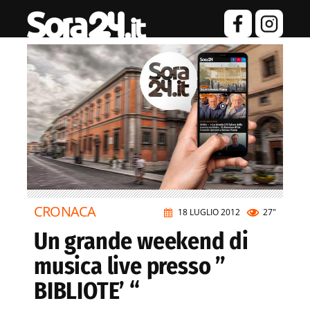
CRONACA
18 LUGLIO 2012
27"
Un grande weekend di
musica live presso ”
BIBLIOTE’ “