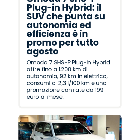
Plug-in Hybrid: il
SUV che punta su
autonomia ed
efficienza è in
promo per tutto
agosto
Omoda 7 SHS-P Plug-in Hybrid
offre fino a 1.200 km di
autonomia, 92 km in elettrico,
consumi di 2,3 l/100 km e una
promozione con rate da 199
euro al mese.