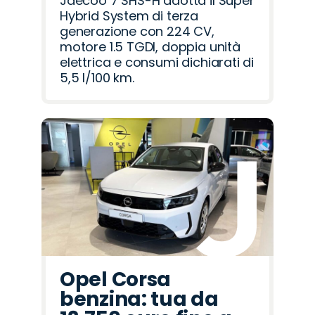
Jaecoo 7 SHS-H adotta il Super
Hybrid System di terza
generazione con 224 CV,
motore 1.5 TGDI, doppia unità
elettrica e consumi dichiarati di
5,5 l/100 km.
Opel Corsa
benzina: tua da