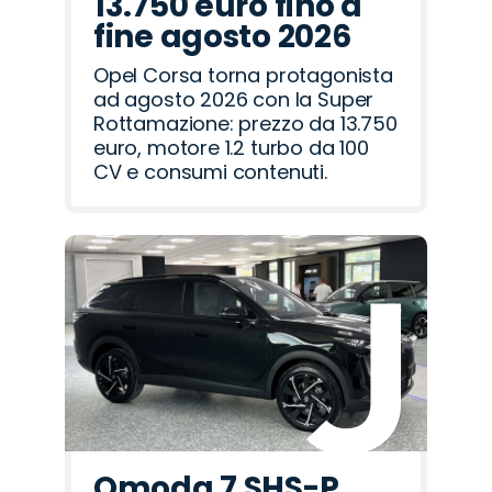
13.750 euro fino a
fine agosto 2026
Opel Corsa torna protagonista
ad agosto 2026 con la Super
Rottamazione: prezzo da 13.750
euro, motore 1.2 turbo da 100
CV e consumi contenuti.
Omoda 7 SHS-P