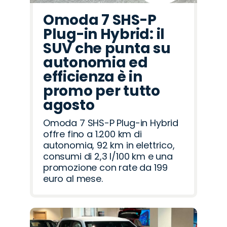
Omoda 7 SHS-P
Plug-in Hybrid: il
SUV che punta su
autonomia ed
efficienza è in
promo per tutto
agosto
Omoda 7 SHS-P Plug-in Hybrid
offre fino a 1.200 km di
autonomia, 92 km in elettrico,
consumi di 2,3 l/100 km e una
promozione con rate da 199
euro al mese.