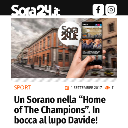
SPORT
1 SETTEMBRE 2017
1’
Un Sorano nella “Home
of The Champions”. In
bocca al lupo Davide!