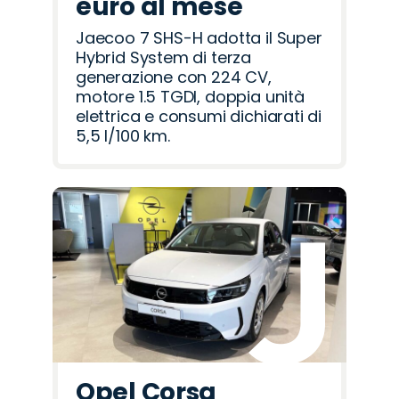
euro al mese
Jaecoo 7 SHS-H adotta il Super
Hybrid System di terza
generazione con 224 CV,
motore 1.5 TGDI, doppia unità
elettrica e consumi dichiarati di
5,5 l/100 km.
Opel Corsa