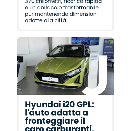
370 chilometri, ricarica rapida
e un abitacolo trasformabile,
pur mantenendo dimensioni
adatte alla città.
Hyundai i20 GPL:
l'auto adatta a
fronteggiare il
caro carburanti.