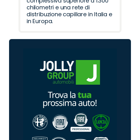
complessiva superiore a 1.300
chilometri e una rete di
distribuzione capillare in Italia e
in Europa.