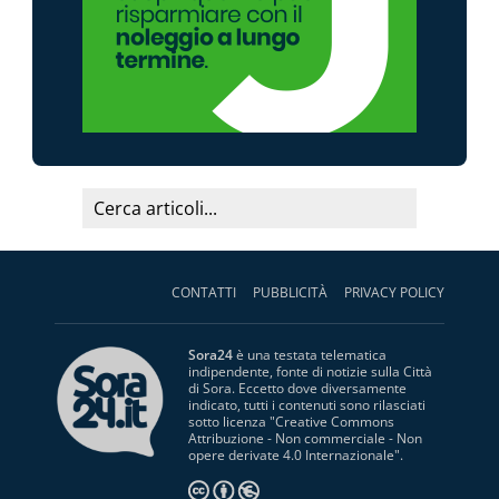
CONTATTI
PUBBLICITÀ
PRIVACY POLICY
Sora24
è una testata telematica
indipendente, fonte di notizie sulla Città
di Sora. Eccetto dove diversamente
indicato, tutti i contenuti sono rilasciati
sotto licenza "
Creative Commons
Attribuzione - Non commerciale - Non
opere derivate 4.0 Internazionale
".