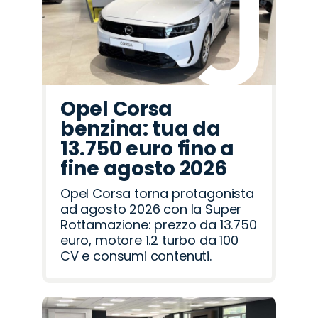
Romeo
Rover
Opel Corsa
benzina: tua da
13.750 euro fino a
fine agosto 2026
Opel Corsa torna protagonista
ad agosto 2026 con la Super
Rottamazione: prezzo da 13.750
euro, motore 1.2 turbo da 100
CV e consumi contenuti.