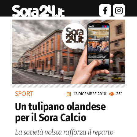
SPORT
13 DICEMBRE 2018
26"
Un tulipano olandese
per il Sora Calcio
La società volsca rafforza il reparto