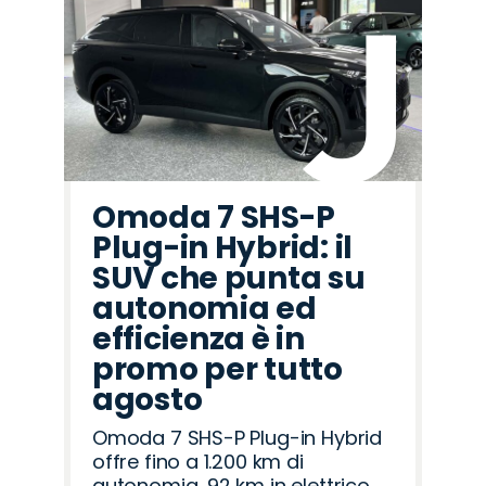
Omoda 7 SHS-P
Plug-in Hybrid: il
SUV che punta su
autonomia ed
efficienza è in
promo per tutto
agosto
Omoda 7 SHS-P Plug-in Hybrid
offre fino a 1.200 km di
autonomia, 92 km in elettrico,