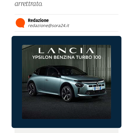
arrettrato.
Redazione
redazione@sora24.it