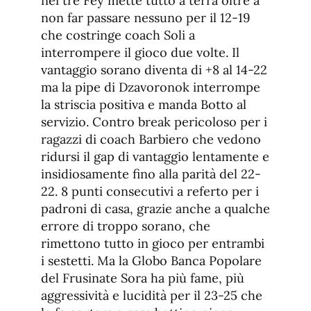
nei tre Fey mette tutto a terra oltre a
non far passare nessuno per il 12-19
che costringe coach Soli a
interrompere il gioco due volte. Il
vantaggio sorano diventa di +8 al 14-22
ma la pipe di Dzavoronok interrompe
la striscia positiva e manda Botto al
servizio. Contro break pericoloso per i
ragazzi di coach Barbiero che vedono
ridursi il gap di vantaggio lentamente e
insidiosamente fino alla parità del 22-
22. 8 punti consecutivi a referto per i
padroni di casa, grazie anche a qualche
errore di troppo sorano, che
rimettono tutto in gioco per entrambi
i sestetti. Ma la Globo Banca Popolare
del Frusinate Sora ha più fame, più
aggressività e lucidità per il 23-25 che