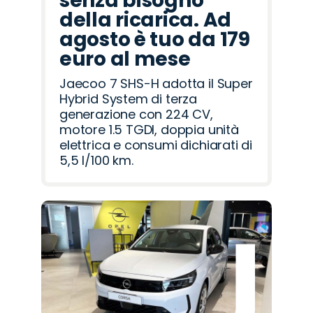
senza bisogno
della ricarica. Ad
agosto è tuo da 179
euro al mese
Jaecoo 7 SHS-H adotta il Super
Hybrid System di terza
generazione con 224 CV,
motore 1.5 TGDI, doppia unità
elettrica e consumi dichiarati di
5,5 l/100 km.