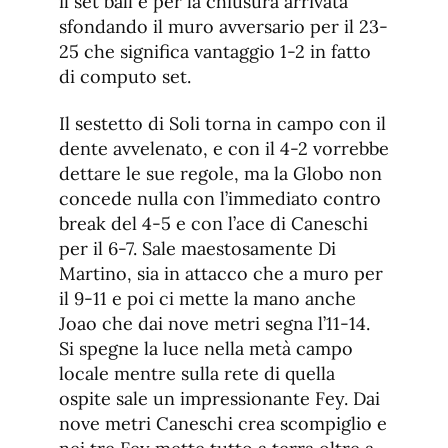
il set ball e per la chiusura arrivata
sfondando il muro avversario per il 23-
25 che significa vantaggio 1-2 in fatto
di computo set.
Il sestetto di Soli torna in campo con il
dente avvelenato, e con il 4-2 vorrebbe
dettare le sue regole, ma la Globo non
concede nulla con l’immediato contro
break del 4-5 e con l’ace di Caneschi
per il 6-7. Sale maestosamente Di
Martino, sia in attacco che a muro per
il 9-11 e poi ci mette la mano anche
Joao che dai nove metri segna l’11-14.
Si spegne la luce nella metà campo
locale mentre sulla rete di quella
ospite sale un impressionante Fey. Dai
nove metri Caneschi crea scompiglio e