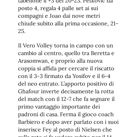
tabellone il +3 del 20-23. Petkovic da
posto 4, regala 4 palle set ai sui
compagni e Joao dai nove metri
chiude subito alla prima occasione, 21-
25.
Il Vero Volley torna in campo con un
cambio al centro, quello tra Beretta e
Arasomwan, e proprio alla nuova
coppia si affida per cercare il riscatto
con il 3-3 firmato da Yosifov e il 6-4
del neo entrato. L’apporto positivo di
Ghafour inverte decisamente la rotta
del match con il 12-7 che fa segnare il
primo vantaggio importante dei
padroni di casa. Ferma il gioco coach
Barbiero e dopo aver parlato con i suoi
inserisce Fey al posto di Nielsen che