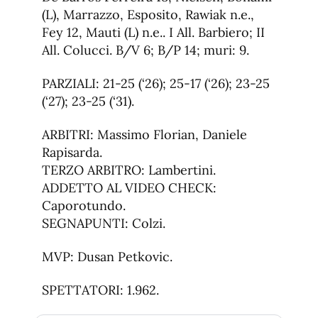
(L), Marrazzo, Esposito, Rawiak n.e.,
Fey 12, Mauti (L) n.e.. I All. Barbiero; II
All. Colucci. B/V 6; B/P 14; muri: 9.
PARZIALI: 21-25 (‘26); 25-17 (‘26); 23-25
(‘27); 23-25 (‘31).
ARBITRI: Massimo Florian, Daniele
Rapisarda.
TERZO ARBITRO: Lambertini.
ADDETTO AL VIDEO CHECK:
Caporotundo.
SEGNAPUNTI: Colzi.
MVP: Dusan Petkovic.
SPETTATORI: 1.962.