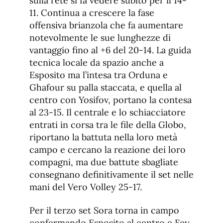
sulla rete si fa vedere subito per il 14-
11. Continua a crescere la fase
offensiva brianzola che fa aumentare
notevolmente le sue lunghezze di
vantaggio fino al +6 del 20-14. La guida
tecnica locale da spazio anche a
Esposito ma l’intesa tra Orduna e
Ghafour su palla staccata, e quella al
centro con Yosifov, portano la contesa
al 23-15. Il centrale e lo schiacciatore
entrati in corsa tra le file della Globo,
riportano la battuta nella loro metà
campo e cercano la reazione dei loro
compagni, ma due battute sbagliate
consegnano definitivamente il set nelle
mani del Vero Volley 25-17.
Per il terzo set Sora torna in campo
confermando Esposito al centro e Fey