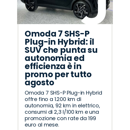
Omoda 7 SHS-P
Plug-in Hybrid: il
SUV che punta su
autonomia ed
efficienza è in
promo per tutto
agosto
Omoda 7 SHS-P Plug-in Hybrid
offre fino a 1.200 km di
autonomia, 92 km in elettrico,
consumi di 2,3 l/100 km e una
promozione con rate da 199
euro al mese.