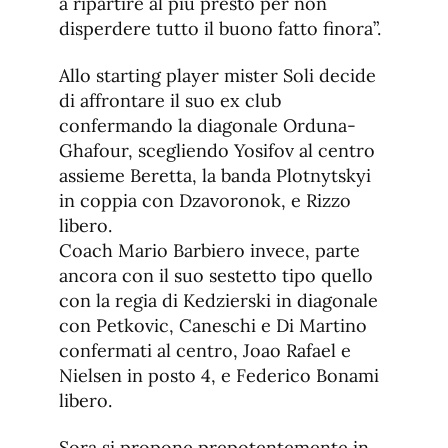
a ripartire al più presto per non
disperdere tutto il buono fatto finora”.
Allo starting player mister Soli decide
di affrontare il suo ex club
confermando la diagonale Orduna-
Ghafour, scegliendo Yosifov al centro
assieme Beretta, la banda Plotnytskyi
in coppia con Dzavoronok, e Rizzo
libero.
Coach Mario Barbiero invece, parte
ancora con il suo sestetto tipo quello
con la regia di Kedzierski in diagonale
con Petkovic, Caneschi e Di Martino
confermati al centro, Joao Rafael e
Nielsen in posto 4, e Federico Bonami
libero.
Sora si propone prepotentemente in