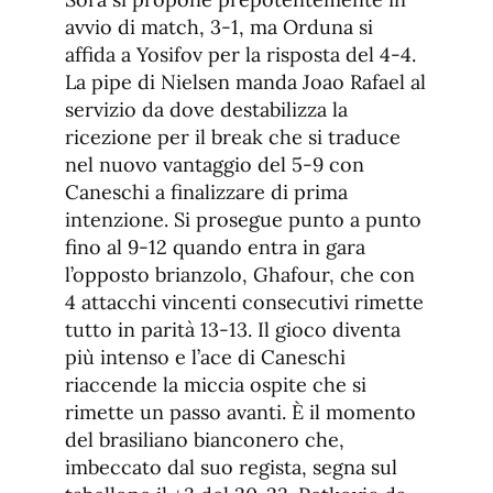
avvio di match, 3-1, ma Orduna si
affida a Yosifov per la risposta del 4-4.
La pipe di Nielsen manda Joao Rafael al
servizio da dove destabilizza la
ricezione per il break che si traduce
nel nuovo vantaggio del 5-9 con
Caneschi a finalizzare di prima
intenzione. Si prosegue punto a punto
fino al 9-12 quando entra in gara
l’opposto brianzolo, Ghafour, che con
4 attacchi vincenti consecutivi rimette
tutto in parità 13-13. Il gioco diventa
più intenso e l’ace di Caneschi
riaccende la miccia ospite che si
rimette un passo avanti. È il momento
del brasiliano bianconero che,
imbeccato dal suo regista, segna sul