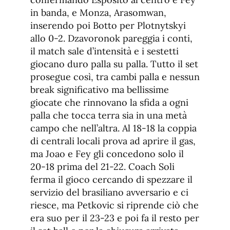
in banda, e Monza, Arasomwan,
inserendo poi Botto per Plotnytskyi
allo 0-2. Dzavoronok pareggia i conti,
il match sale d’intensità e i sestetti
giocano duro palla su palla. Tutto il set
prosegue così, tra cambi palla e nessun
break significativo ma bellissime
giocate che rinnovano la sfida a ogni
palla che tocca terra sia in una metà
campo che nell’altra. Al 18-18 la coppia
di centrali locali prova ad aprire il gas,
ma Joao e Fey gli concedono solo il
20-18 prima del 21-22. Coach Soli
ferma il gioco cercando di spezzare il
servizio del brasiliano avversario e ci
riesce, ma Petkovic si riprende ciò che
era suo per il 23-23 e poi fa il resto per