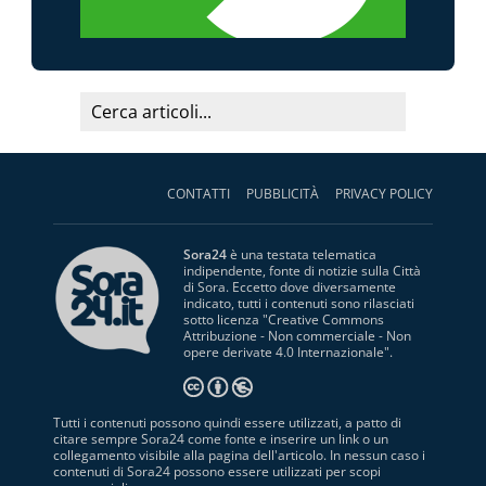
CONTATTI
PUBBLICITÀ
PRIVACY POLICY
Sora24
è una testata telematica
indipendente, fonte di notizie sulla Città
di Sora. Eccetto dove diversamente
indicato, tutti i contenuti sono rilasciati
sotto licenza "
Creative Commons
Attribuzione - Non commerciale - Non
opere derivate 4.0 Internazionale
".
Tutti i contenuti possono quindi essere utilizzati, a patto di
citare sempre Sora24 come fonte e inserire un link o un
collegamento visibile alla pagina dell'articolo. In nessun caso i
contenuti di Sora24 possono essere utilizzati per scopi