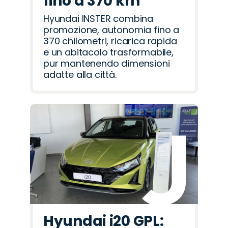
fino a 370 km
Hyundai INSTER combina
promozione, autonomia fino a
370 chilometri, ricarica rapida
e un abitacolo trasformabile,
pur mantenendo dimensioni
adatte alla città.
Hyundai i20 GPL: