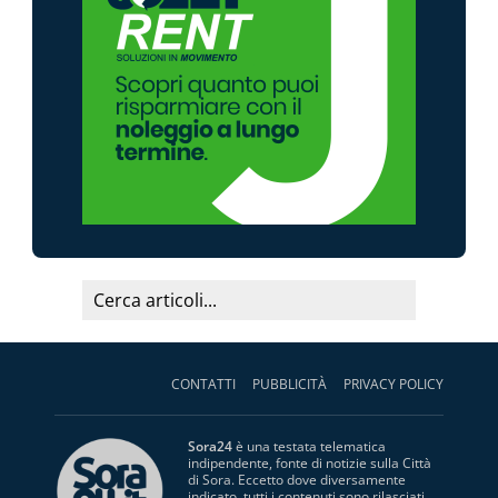
CONTATTI
PUBBLICITÀ
PRIVACY POLICY
Sora24
è una testata telematica
indipendente, fonte di notizie sulla Città
di Sora. Eccetto dove diversamente
indicato, tutti i contenuti sono rilasciati