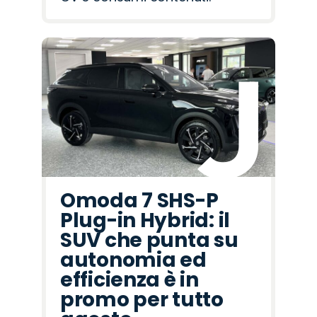
Omoda 7 SHS-P
Plug-in Hybrid: il
SUV che punta su
autonomia ed
efficienza è in
promo per tutto