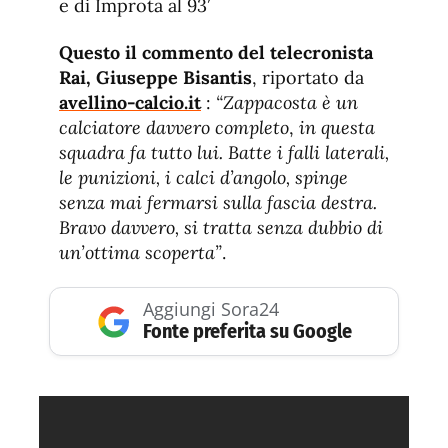
e di Improta al 93′
Questo il commento del telecronista
Rai, Giuseppe Bisantis
, riportato da
avellino-calcio.it
:
“Zappacosta è un
calciatore davvero completo
,
in questa
squadra fa tutto lui. Batte i falli laterali,
le punizioni, i calci d’angolo, spinge
senza mai fermarsi sulla fascia destra.
Bravo davvero,
si tratta senza dubbio di
un’ottima scoperta”
.
Aggiungi Sora24
Fonte preferita su Google