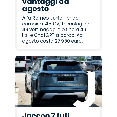
vantaggi ad
agosto
Alfa Romeo Junior Ibrida
combina 145 CV, tecnologia a
48 volt, bagagliaio fino a 415
litri e ChatGPT a bordo. Ad
agosto costa 27.950 euro.
Jaecoo 7 full