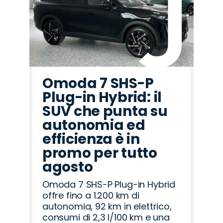
Omoda 7 SHS-P
Plug-in Hybrid: il
SUV che punta su
autonomia ed
efficienza è in
promo per tutto
agosto
Omoda 7 SHS-P Plug-in Hybrid
offre fino a 1.200 km di
autonomia, 92 km in elettrico,
consumi di 2,3 l/100 km e una