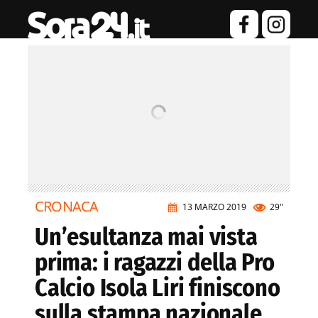
CRONACA
13 MARZO 2019
29"
Un’esultanza mai vista
prima: i ragazzi della Pro
Calcio Isola Liri finiscono
sulla stampa nazionale