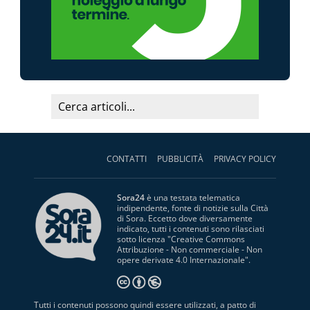
CONTATTI
PUBBLICITÀ
PRIVACY POLICY
Sora24
è una testata telematica
indipendente, fonte di notizie sulla Città
di Sora. Eccetto dove diversamente
indicato, tutti i contenuti sono rilasciati
sotto licenza "
Creative Commons
Attribuzione - Non commerciale - Non
opere derivate 4.0 Internazionale
".
Tutti i contenuti possono quindi essere utilizzati, a patto di