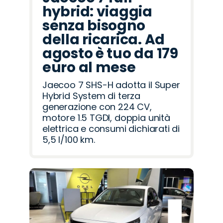
hybrid: viaggia
senza bisogno
della ricarica. Ad
agosto è tuo da 179
euro al mese
Jaecoo 7 SHS-H adotta il Super
Hybrid System di terza
generazione con 224 CV,
motore 1.5 TGDI, doppia unità
elettrica e consumi dichiarati di
5,5 l/100 km.