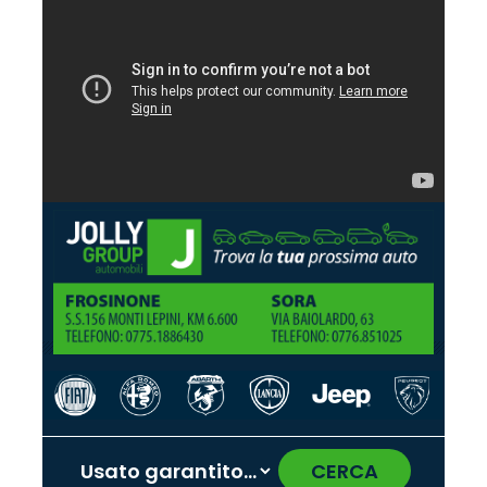
CERCA