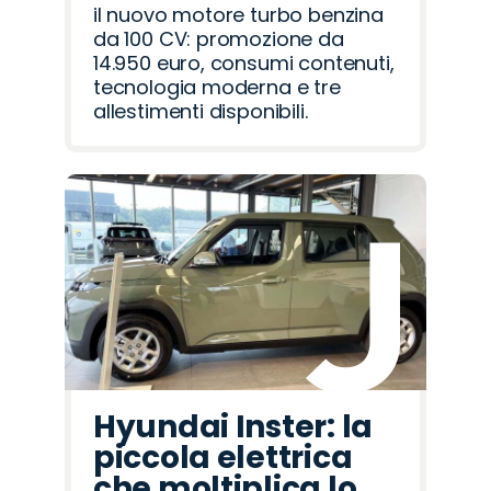
il nuovo motore turbo benzina
da 100 CV: promozione da
14.950 euro, consumi contenuti,
tecnologia moderna e tre
allestimenti disponibili.
Hyundai Inster: la
piccola elettrica
che moltiplica lo