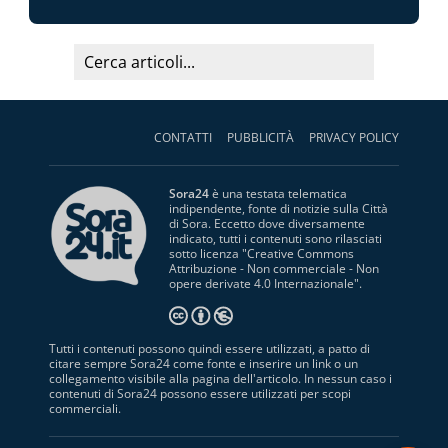
CONTATTI
PUBBLICITÀ
PRIVACY POLICY
Sora24
è una testata telematica
indipendente, fonte di notizie sulla Città
di Sora. Eccetto dove diversamente
indicato, tutti i contenuti sono rilasciati
sotto licenza "
Creative Commons
Attribuzione - Non commerciale - Non
opere derivate 4.0 Internazionale
".
Tutti i contenuti possono quindi essere utilizzati, a patto di
citare sempre Sora24 come fonte e inserire un link o un
collegamento visibile alla pagina dell'articolo. In nessun caso i
contenuti di Sora24 possono essere utilizzati per scopi
commerciali.