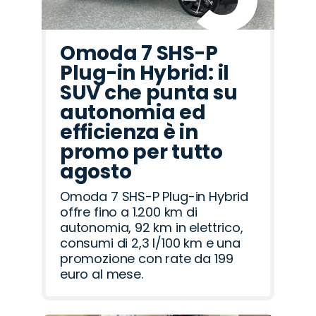
Omoda 7 SHS-P
Plug-in Hybrid: il
SUV che punta su
autonomia ed
efficienza è in
promo per tutto
agosto
Omoda 7 SHS-P Plug-in Hybrid
offre fino a 1.200 km di
autonomia, 92 km in elettrico,
consumi di 2,3 l/100 km e una
promozione con rate da 199
euro al mese.