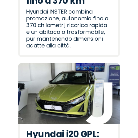
fino a 370 km
Hyundai INSTER combina
promozione, autonomia fino a
370 chilometri, ricarica rapida
e un abitacolo trasformabile,
pur mantenendo dimensioni
adatte alla città.
Hyundai i20 GPL: