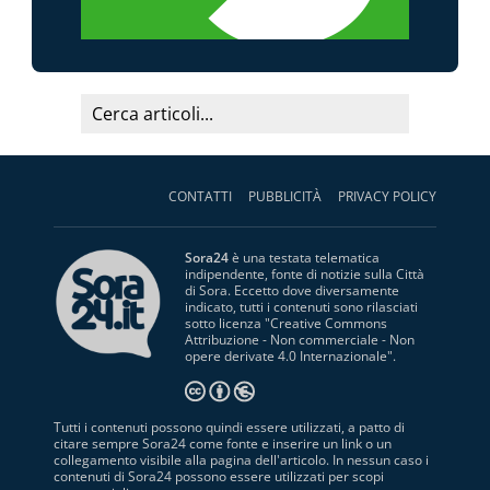
CONTATTI
PUBBLICITÀ
PRIVACY POLICY
Sora24
è una testata telematica
indipendente, fonte di notizie sulla Città
di Sora. Eccetto dove diversamente
indicato, tutti i contenuti sono rilasciati
sotto licenza "
Creative Commons
Attribuzione - Non commerciale - Non
opere derivate 4.0 Internazionale
".
Tutti i contenuti possono quindi essere utilizzati, a patto di
citare sempre Sora24 come fonte e inserire un link o un
collegamento visibile alla pagina dell'articolo. In nessun caso i
contenuti di Sora24 possono essere utilizzati per scopi