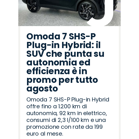
Omoda 7 SHS-P
Plug-in Hybrid: il
SUV che punta su
autonomia ed
efficienza è in
promo per tutto
agosto
Omoda 7 SHS-P Plug-in Hybrid
offre fino a 1.200 km di
autonomia, 92 km in elettrico,
consumi di 2,3 l/100 km e una
promozione con rate da 199
euro al mese.