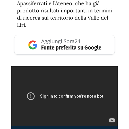
Apassiferrati e l’Ateneo, che ha già
prodotto risultati importanti in termini
di ricerca sul territorio della Valle del
Liri.
Aggiungi Sora24
Fonte preferita su Google