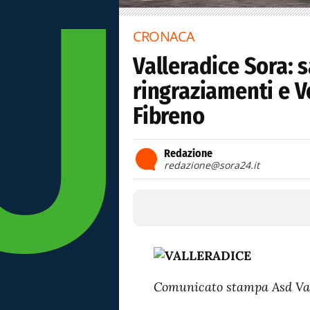
CRONACA
Valleradice Sora: 
ringraziamenti e V
Fibreno
Redazione
redazione@sora24.it
Comunicato stampa Asd Val