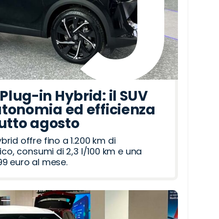
lug-in Hybrid: il SUV
tonomia ed efficienza
tutto agosto
id offre fino a 1.200 km di
ico, consumi di 2,3 l/100 km e una
9 euro al mese.