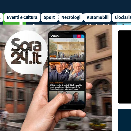
a
Eventi e Cultura
Sport
Necrologi
Automobili
Ciociari