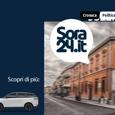
Cronaca
Politic