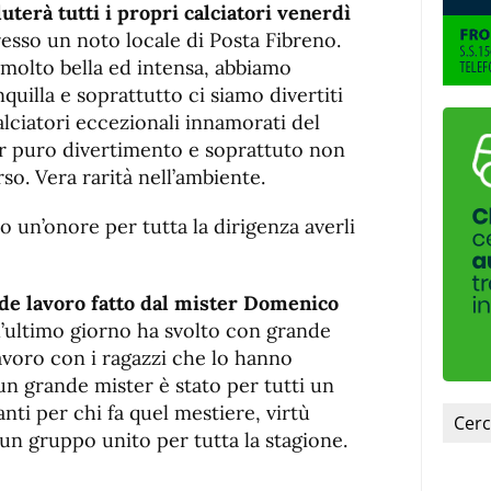
uterà tutti i propri calciatori venerdì
sso un noto locale di Posta Fibreno.
 molto bella ed intensa, abbiamo
quilla e soprattutto ci siamo divertiti
lciatori eccezionali innamorati del
er puro divertimento e soprattuto non
o. Vera rarità nell’ambiente.
to un’onore per tutta la dirigenza averli
de lavoro fatto dal mister Domenico
ll’ultimo giorno ha svolto con grande
lavoro con i ragazzi che lo hanno
un grande mister è stato per tutti un
ti per chi fa quel mestiere, virtù
n gruppo unito per tutta la stagione.