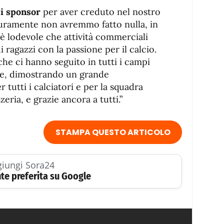
li sponsor
per aver creduto nel nostro
curamente non avremmo fatto nulla, in
 è lodevole che attività commerciali
ragazzi con la passione per il calcio.
 che ci hanno seguito in tutti i campi
one, dimostrando un grande
 tutti i calciatori e per la squadra
eria, e grazie ancora a tutti.”
STAMPA QUESTO ARTICOLO
iungi Sora24
te preferita su Google