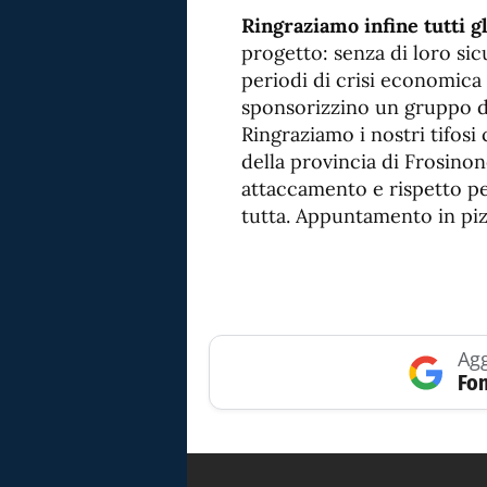
Ringraziamo infine tutti g
progetto: senza di loro si
periodi di crisi economica
sponsorizzino un gruppo di 
Ringraziamo i nostri tifosi
della provincia di Frosin
attaccamento e rispetto per
tutta. Appuntamento in pizz
Agg
Fon