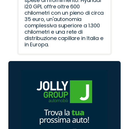
spese di rifornimento. Hyundai
i20 GPL offre oltre 600
chilometri con un pieno di circa
35 euro, un'autonomia
complessiva superiore a 1.300
chilometri e una rete di
distribuzione capillare in Italia e
in Europa.