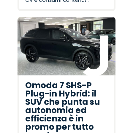
Omoda 7 SHS-P
Plug-in Hybrid: il
SUV che punta su
autonomia ed
efficienza è in
promo per tutto