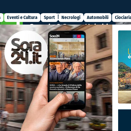
a
Eventi e Cultura
Sport
Necrologi
Automobili
Ciociari