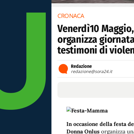
CRONACA
Venerdì10 Maggio,
organizza giornata
testimoni di viol
Redazione
redazione@sora24.it
In occasione della festa 
Donna Onlus
organizza una