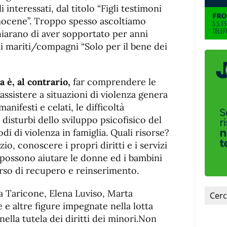
li interessati, dal titolo “Figli testimoni
ocene”. Troppo spesso ascoltiamo
iarano di aver sopportato per anni
i mariti/compagni “Solo per il bene dei
a è, al contrario,
far comprendere le
ssistere a situazioni di violenza genera
 manifesti e celati, le difficoltà
i disturbi dello sviluppo psicofisico del
i di violenza in famiglia. Quali risorse?
zio, conoscere i propri diritti e i servizi
e possono aiutare le donne ed i bambini
rso di recupero e reinserimento.
 Taricone, Elena Luviso, Marta
 e altre figure impegnate nella lotta
nella tutela dei diritti dei minori.Non