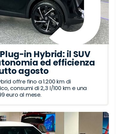
lug-in Hybrid: il SUV
tonomia ed efficienza
tutto agosto
id offre fino a 1.200 km di
ico, consumi di 2,3 l/100 km e una
9 euro al mese.