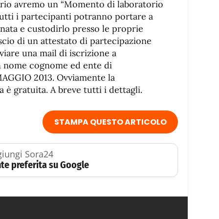
nario avremo un “Momento di laboratorio
tutti i partecipanti potranno portare a
rnata e custodirlo presso le proprie
lascio di un attestato di partecipazione
viare una mail di iscrizione a
n nome cognome ed ente di
AGGIO 2013. Ovviamente la
 è gratuita. A breve tutti i dettagli.
STAMPA QUESTO ARTICOLO
iungi Sora24
te preferita su Google