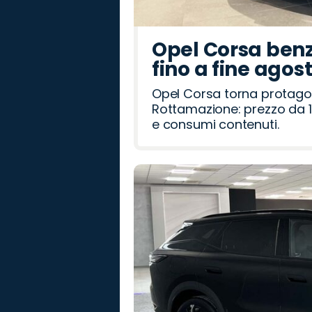
Opel Corsa benz
fino a fine agos
Opel Corsa torna protago
Rottamazione: prezzo da 1
e consumi contenuti.