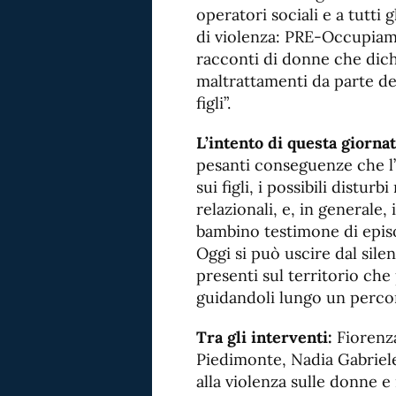
operatori sociali e a tutti g
di violenza: PRE-Occupiam
racconti di donne che dich
maltrattamenti da parte de
figli”.
L’intento di questa giornat
pesanti conseguenze che l’a
sui figli, i possibili disturbi
relazionali, e, in generale, 
bambino testimone di episod
Oggi si può uscire dal silen
presenti sul territorio ch
guidandoli lungo un perco
Tra gli interventi:
Fiorenza
Piedimonte, Nadia Gabriele
alla violenza sulle donne e 