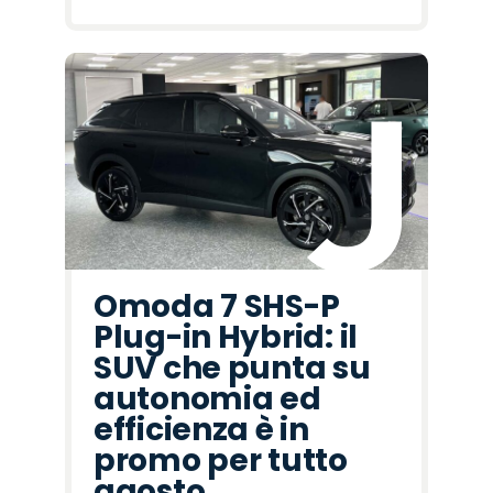
Omoda 7 SHS-P
Plug-in Hybrid: il
SUV che punta su
autonomia ed
efficienza è in
promo per tutto
agosto