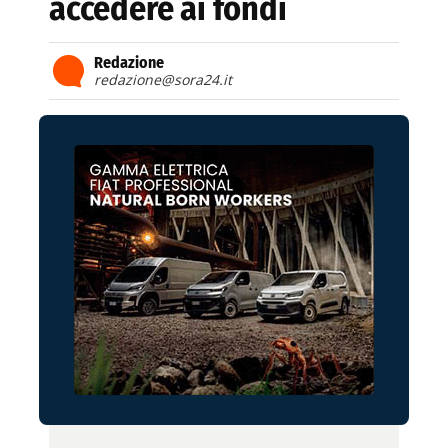
accedere ai fondi
Redazione
redazione@sora24.it