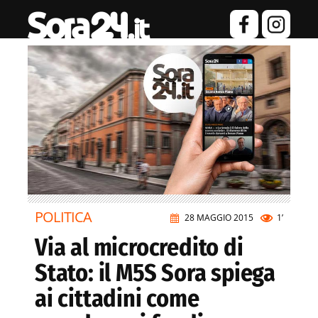
POLITICA
28 MAGGIO 2015
1’
Via al microcredito di
Stato: il M5S Sora spiega
ai cittadini come