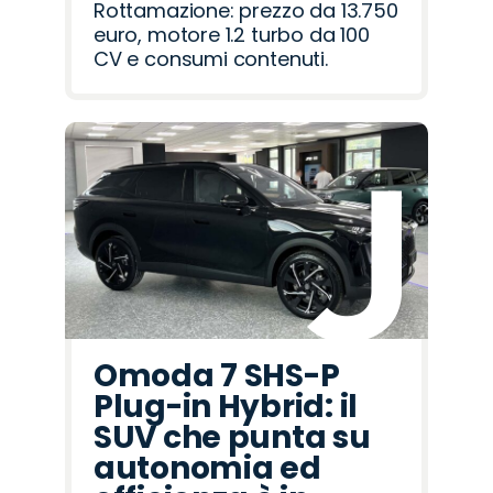
Rottamazione: prezzo da 13.750
euro, motore 1.2 turbo da 100
CV e consumi contenuti.
Omoda 7 SHS-P
Plug-in Hybrid: il
SUV che punta su
autonomia ed