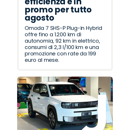
efficienza è in
promo per tutto
agosto
Omoda 7 SHS-P Plug-in Hybrid
offre fino a 1.200 km di
autonomia, 92 km in elettrico,
consumi di 2,3 l/100 km e una
promozione con rate da 199
euro al mese.