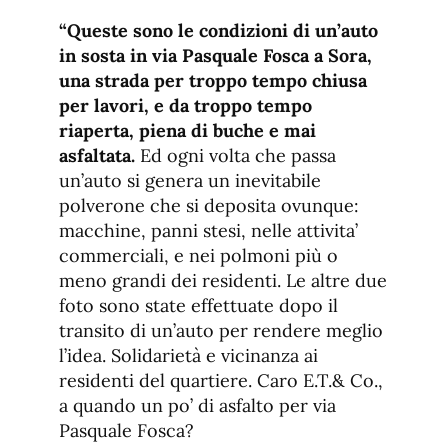
“Queste sono le condizioni di un’auto
in sosta in via Pasquale Fosca a Sora,
una strada per troppo tempo chiusa
per lavori, e da troppo tempo
riaperta, piena di buche e mai
asfaltata.
Ed ogni volta che passa
un’auto si genera un inevitabile
polverone che si deposita ovunque:
macchine, panni stesi, nelle attivita’
commerciali, e nei polmoni più o
meno grandi dei residenti. Le altre due
foto sono state effettuate dopo il
transito di un’auto per rendere meglio
l’idea. Solidarietà e vicinanza ai
residenti del quartiere. Caro E.T.& Co.,
a quando un po’ di asfalto per via
Pasquale Fosca?