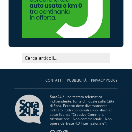
CONTATTI
PUBBLICITÀ
PRIVACY POLICY
Sora24
è una testata telematica
indipendente, fonte di notizie sulla Città
di Sora. Eccetto dove diversamente
indicato, tutti i contenuti sono rilasciati
sotto licenza "
Creative Commons
Attribuzione - Non commerciale - Non
opere derivate 4.0 Internazionale
".