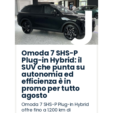
Omoda 7 SHS-P
Plug-in Hybrid: il
SUV che punta su
autonomia ed
efficienza è in
promo per tutto
agosto
Omoda 7 SHS-P Plug-in Hybrid
offre fino a 1.200 km di