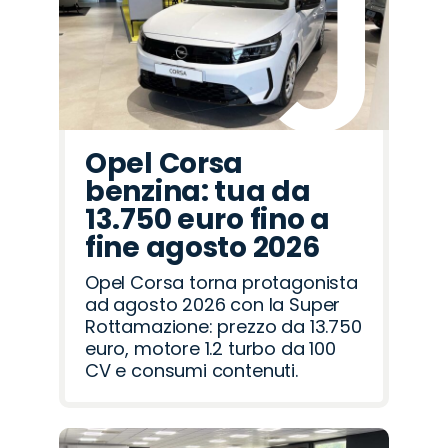
Rover
Romeo
Opel Corsa
benzina: tua da
13.750 euro fino a
fine agosto 2026
Opel Corsa torna protagonista
ad agosto 2026 con la Super
Rottamazione: prezzo da 13.750
euro, motore 1.2 turbo da 100
CV e consumi contenuti.