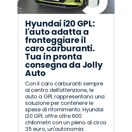
Hyundai i20 GPL:
l'auto adatta a
fronteggiare il
caro carburanti.
Tua in pronta
consegna da Jolly
Auto
Con il caro carburanti sempre
al centro dell'attenzione, le
auto a GPL rappresentano una
soluzione per contenere le
spese di rifornimento. Hyundai
i20 GPL offre oltre 600
chilometri con un pieno di circa
35 euro, un'autonomia