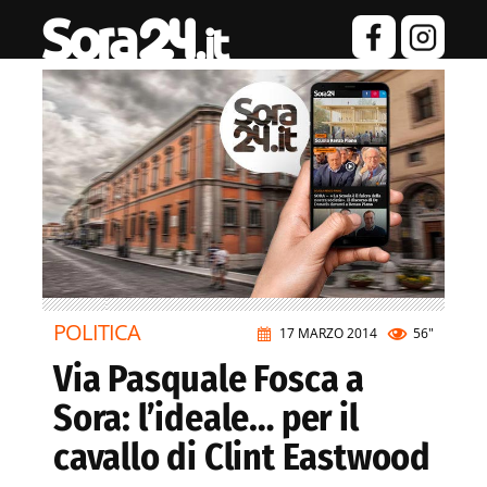
POLITICA
17 MARZO 2014
56"
Via Pasquale Fosca a
Sora: l’ideale… per il
cavallo di Clint Eastwood