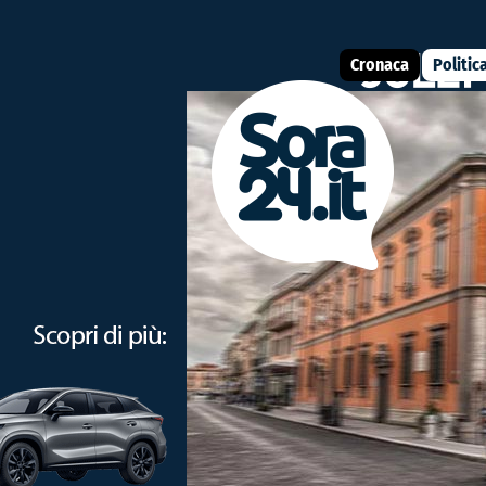
Cronaca
Politic