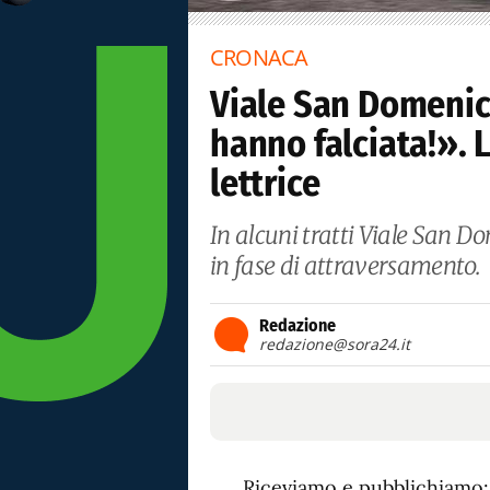
CRONACA
Viale San Domenic
hanno falciata!». 
lettrice
In alcuni tratti Viale San Do
in fase di attraversamento.
Redazione
redazione@sora24.it
Riceviamo e pubblichiamo: 