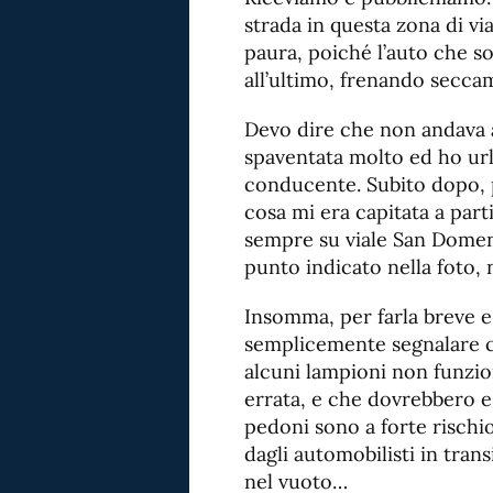
strada in questa zona di v
paura, poiché l’auto che s
all’ultimo, frenando seccam
Devo dire che non andava a
spaventata molto ed ho url
conducente. Subito dopo, p
cosa mi era capitata a part
sempre su viale San Domen
punto indicato nella foto, 
Insomma, per farla breve e
semplicemente segnalare ch
alcuni lampioni non funzio
errata, e che dovrebbero e
pedoni sono a forte rischio
dagli automobilisti in tra
nel vuoto…