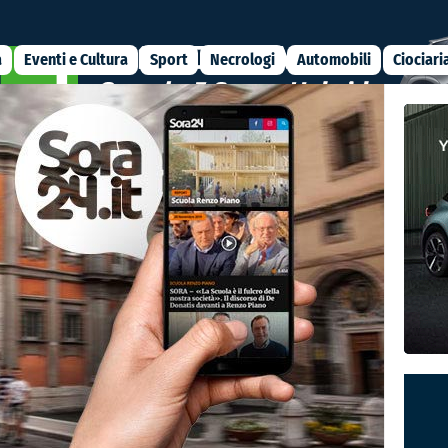
a
Eventi e Cultura
Sport
Necrologi
Automobili
Ciociari