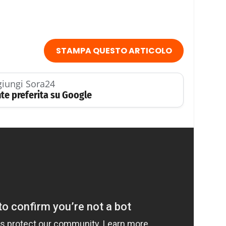
STAMPA QUESTO ARTICOLO
iungi Sora24
te preferita su Google