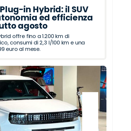
lug-in Hybrid: il SUV
tonomia ed efficienza
tutto agosto
id offre fino a 1.200 km di
ico, consumi di 2,3 l/100 km e una
9 euro al mese.