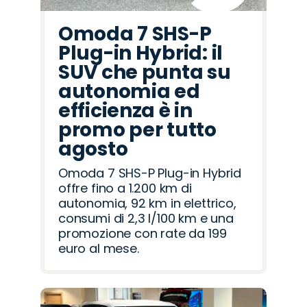
Omoda 7 SHS-P
Plug-in Hybrid: il
SUV che punta su
autonomia ed
efficienza è in
promo per tutto
agosto
Omoda 7 SHS-P Plug-in Hybrid
offre fino a 1.200 km di
autonomia, 92 km in elettrico,
consumi di 2,3 l/100 km e una
promozione con rate da 199
euro al mese.