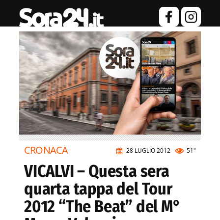
CRONACA
28 LUGLIO 2012
51"
VICALVI – Questa sera
quarta tappa del Tour
2012 “The Beat” del M°