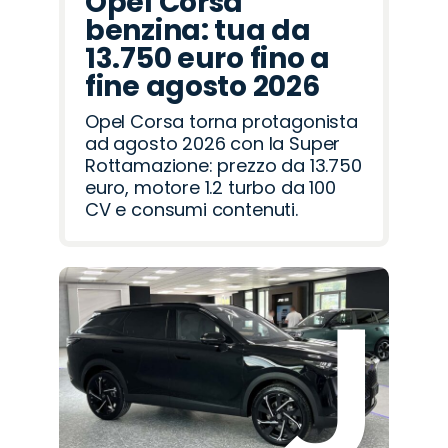
Opel Corsa
benzina: tua da
13.750 euro fino a
fine agosto 2026
Opel Corsa torna protagonista
ad agosto 2026 con la Super
Rottamazione: prezzo da 13.750
euro, motore 1.2 turbo da 100
CV e consumi contenuti.