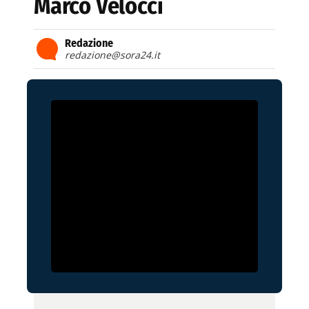
Marco Velocci
Redazione
redazione@sora24.it