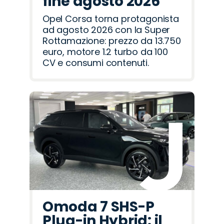
fine agosto 2026
Opel Corsa torna protagonista
ad agosto 2026 con la Super
Rottamazione: prezzo da 13.750
euro, motore 1.2 turbo da 100
CV e consumi contenuti.
Omoda 7 SHS-P
Plug-in Hybrid: il