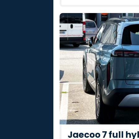
Jaecoo 7 full hy