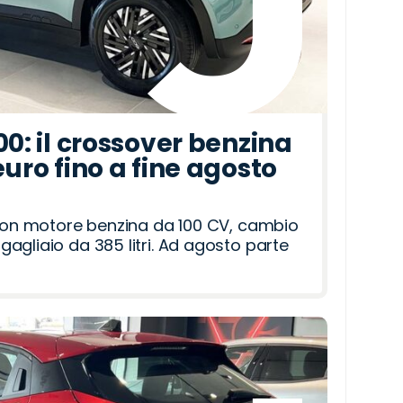
00: il crossover benzina
euro fino a fine agosto
 con motore benzina da 100 CV, cambio
agliaio da 385 litri. Ad agosto parte