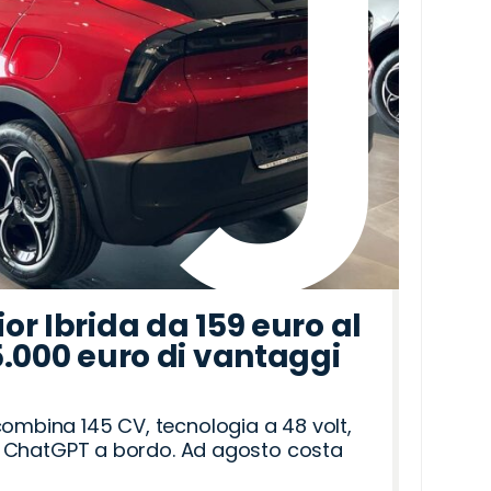
r Ibrida da 159 euro al
5.000 euro di vantaggi
combina 145 CV, tecnologia a 48 volt,
i e ChatGPT a bordo. Ad agosto costa