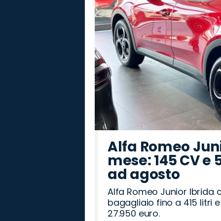
Alfa Romeo Junio
mese: 145 CV e 
ad agosto
Alfa Romeo Junior Ibrida 
bagagliaio fino a 415 litr
27.950 euro.