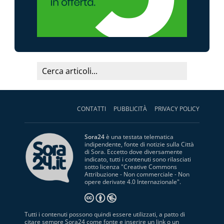
CONTATTI
PUBBLICITÀ
PRIVACY POLICY
Sora24
è una testata telematica
indipendente, fonte di notizie sulla Città
di Sora. Eccetto dove diversamente
indicato, tutti i contenuti sono rilasciati
sotto licenza "
Creative Commons
Attribuzione - Non commerciale - Non
opere derivate 4.0 Internazionale
".
Tutti i contenuti possono quindi essere utilizzati, a patto di
citare sempre Sora24 come fonte e inserire un link o un