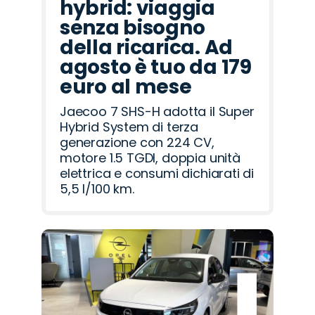
hybrid: viaggia
senza bisogno
della ricarica. Ad
agosto è tuo da 179
euro al mese
Jaecoo 7 SHS-H adotta il Super
Hybrid System di terza
generazione con 224 CV,
motore 1.5 TGDI, doppia unità
elettrica e consumi dichiarati di
5,5 l/100 km.