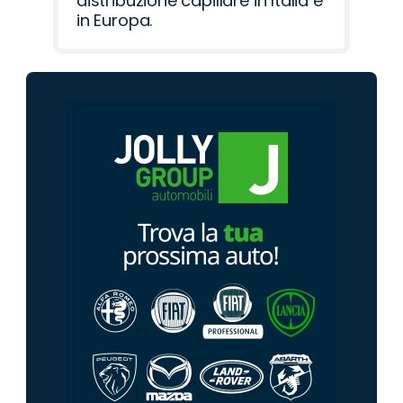
distribuzione capillare in Italia e
in Europa.