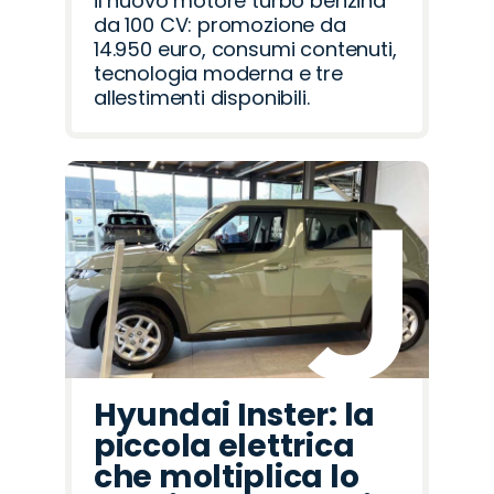
il nuovo motore turbo benzina
da 100 CV: promozione da
14.950 euro, consumi contenuti,
tecnologia moderna e tre
allestimenti disponibili.
Hyundai Inster: la
piccola elettrica
che moltiplica lo