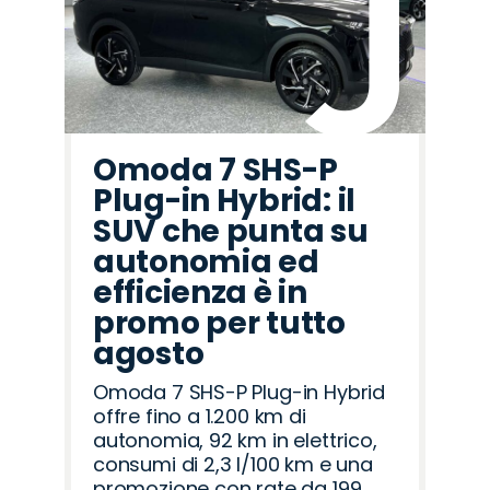
Omoda 7 SHS-P
Plug-in Hybrid: il
SUV che punta su
autonomia ed
efficienza è in
promo per tutto
agosto
Omoda 7 SHS-P Plug-in Hybrid
offre fino a 1.200 km di
autonomia, 92 km in elettrico,
consumi di 2,3 l/100 km e una
promozione con rate da 199