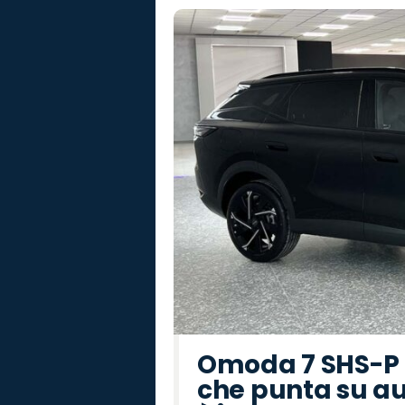
Omoda 7 SHS-P P
che punta su au