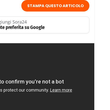
STAMPA QUESTO ARTICOLO
iungi Sora24
te preferita su Google