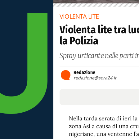
VIOLENTA LITE
Violenta lite tra lu
la Polizia
Spray urticante nelle parti i
Redazione
redazione@sora24.it
Nella tarda serata di ieri 
zona Asi a causa di una cru
nigeriane, una ventenne l’