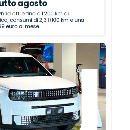
tutto agosto
id offre fino a 1.200 km di
ico, consumi di 2,3 l/100 km e una
9 euro al mese.