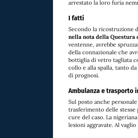
arrestato la loro furia nem
I fatti
Secondo la ricostruzione d
nella nota della Questura 
ventenne, avrebbe spruzzat
della connazionale che avr
bottiglia di vetro tagliata
collo e alla spalla, tanto da
di prognosi.
Ambulanza e trasporto i
Sul posto anche personale 
trasferimento delle stesse 
cure del caso. La nigerian
lesioni aggravate. Al vaglio