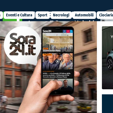
a
Eventi e Cultura
Sport
Necrologi
Automobili
Ciociari