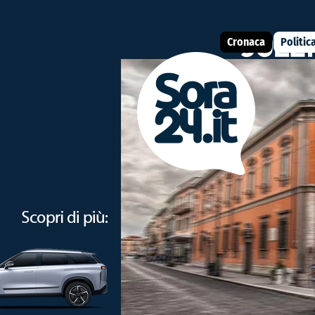
Cronaca
Politic