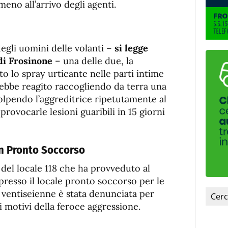
meno all’arrivo degli agenti.
egli uomini delle volanti –
si legge
di Frosinone
– una delle due, la
o lo spray urticante nelle parti intime
ebbe reagito raccogliendo da terra una
 colpendo l’aggreditrice ripetutamente al
 provocarle lesioni guaribili in 15 giorni
n Pronto Soccorso
del locale 118 che ha provveduto al
presso il locale pronto soccorso per le
a ventiseienne è stata denunciata per
 i motivi della feroce aggressione.