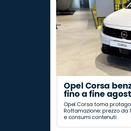
Opel Corsa benz
fino a fine agos
Opel Corsa torna protago
Rottamazione: prezzo da 1
e consumi contenuti.