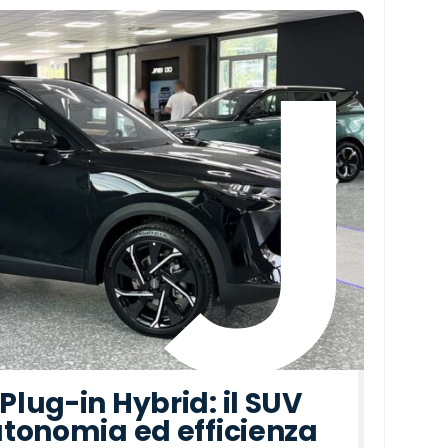
lug-in Hybrid: il SUV
tonomia ed efficienza