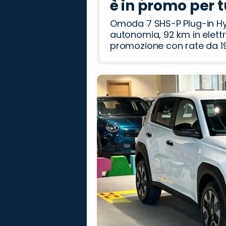
è in promo per 
Omoda 7 SHS-P Plug-in Hybr
autonomia, 92 km in elettr
promozione con rate da 19