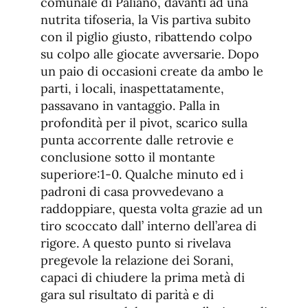
comunale di Paliano, davanti ad una
nutrita tifoseria, la Vis partiva subito
con il piglio giusto, ribattendo colpo
su colpo alle giocate avversarie. Dopo
un paio di occasioni create da ambo le
parti, i locali, inaspettatamente,
passavano in vantaggio. Palla in
profondità per il pivot, scarico sulla
punta accorrente dalle retrovie e
conclusione sotto il montante
superiore:1-0. Qualche minuto ed i
padroni di casa provvedevano a
raddoppiare, questa volta grazie ad un
tiro scoccato dall’ interno dell’area di
rigore. A questo punto si rivelava
pregevole la relazione dei Sorani,
capaci di chiudere la prima metà di
gara sul risultato di parità e di