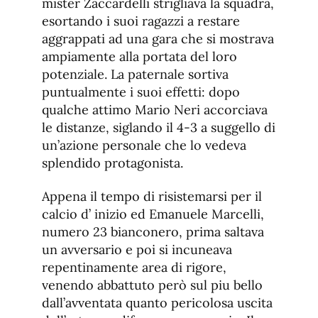
mister Zaccardelli strigliava la squadra,
esortando i suoi ragazzi a restare
aggrappati ad una gara che si mostrava
ampiamente alla portata del loro
potenziale. La paternale sortiva
puntualmente i suoi effetti: dopo
qualche attimo Mario Neri accorciava
le distanze, siglando il 4-3 a suggello di
un’azione personale che lo vedeva
splendido protagonista.
Appena il tempo di risistemarsi per il
calcio d’ inizio ed Emanuele Marcelli,
numero 23 bianconero, prima saltava
un avversario e poi si incuneava
repentinamente area di rigore,
venendo abbattuto però sul piu bello
dall’avventata quanto pericolosa uscita