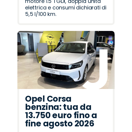
motore 1.5 TGDI, doppia unità
elettrica e consumi dichiarati di
5,5 l/100 km.
Opel Corsa
benzina: tua da
13.750 euro fino a
fine agosto 2026