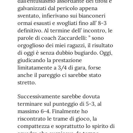
dall’entusiasmo assordante dei tifosi e
galvanizzati dal pericolo appena
sventato, infierivano sui bianconeri
ormai esausti e svogliati fino all’ 8-3
definitivo. Al termine dell’ incontro, le
parole di coach Zaccardelli: ” sono
orgoglioso dei miei ragazzi, il risultato
di oggi è senza dubbio bugiardo. Oggi,
giudicando la prestazione
limitatamente a 3/4 di gara, forse
anche il pareggio ci sarebbe stato
stretto.
Successivamente sarebbe dovuta
terminare sul punteggio di 5-3, al
massimo 6-4. Finalmente ho
riscontrato le trame di gioco, la
compattezza e soprattutto lo spirito di