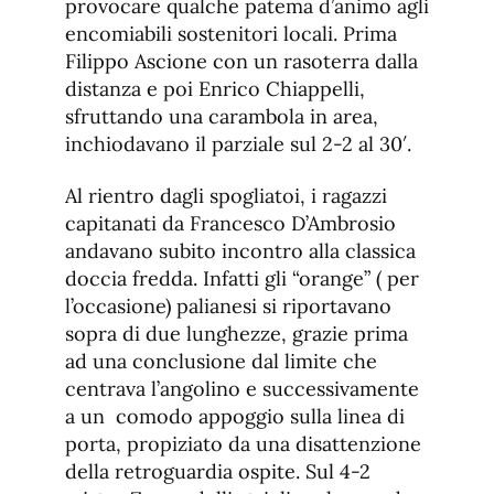
provocare qualche patema d’animo agli
encomiabili sostenitori locali. Prima
Filippo Ascione con un rasoterra dalla
distanza e poi Enrico Chiappelli,
sfruttando una carambola in area,
inchiodavano il parziale sul 2-2 al 30′.
Al rientro dagli spogliatoi, i ragazzi
capitanati da Francesco D’Ambrosio
andavano subito incontro alla classica
doccia fredda. Infatti gli “orange” ( per
l’occasione) palianesi si riportavano
sopra di due lunghezze, grazie prima
ad una conclusione dal limite che
centrava l’angolino e successivamente
a un comodo appoggio sulla linea di
porta, propiziato da una disattenzione
della retroguardia ospite. Sul 4-2