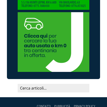
CONTATTI
PUBBLICITÀ
PRIVACY POLICY