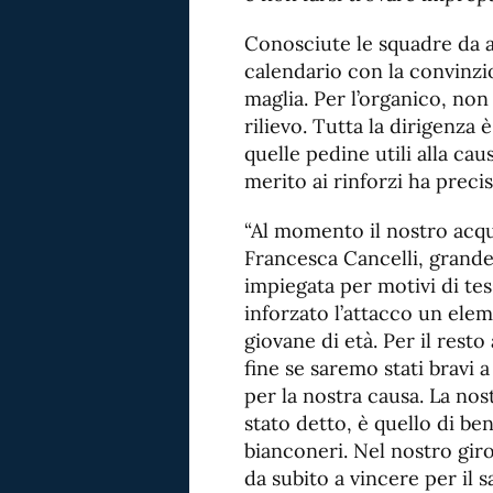
Conosciute le squadre da af
calendario con la convinzio
maglia. Per l’organico, no
rilievo. Tutta la dirigenza 
quelle pedine utili alla ca
merito ai rinforzi ha precis
“Al momento il nostro acqu
Francesca Cancelli, grande
impiegata per motivi di te
inforzato l’attacco un ele
giovane di età. Per il rest
fine se saremo stati bravi a
per la nostra causa. La no
stato detto, è quello di ben
bianconeri. Nel nostro giro
da subito a vincere per il s