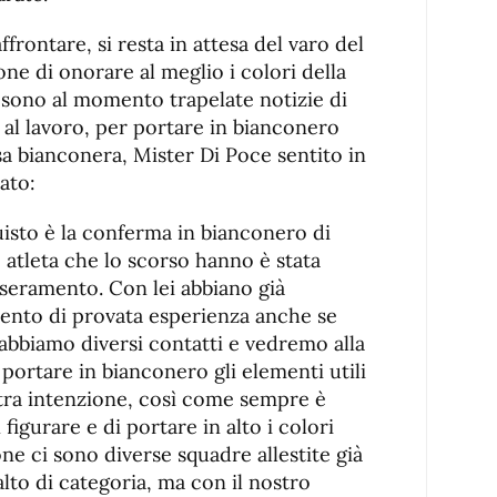
frontare, si resta in attesa del varo del
ne di onorare al meglio i colori della
n sono al momento trapelate notizie di
è al lavoro, per portare in bianconero
usa bianconera, Mister Di Poce sentito in
ato:
isto è la conferma in bianconero di
 atleta che lo scorso hanno è stata
sseramento. Con lei abbiano già
mento di provata esperienza anche se
o abbiamo diversi contatti e vedremo alla
 portare in bianconero gli elementi utili
stra intenzione, così come sempre è
 figurare e di portare in alto i colori
ne ci sono diverse squadre allestite già
alto di categoria, ma con il nostro