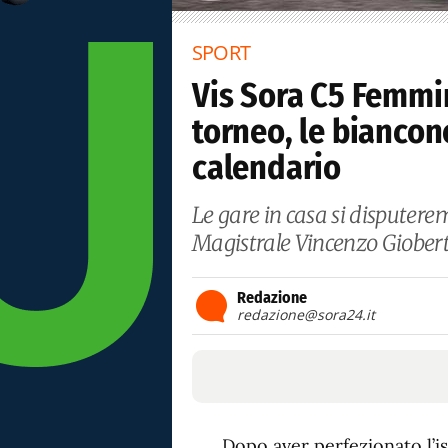
SPORT
Vis Sora C5 Femmini
torneo, le biancon
calendario
Le gare in casa si disputerem
Magistrale Vincenzo Giobert
Redazione
redazione@sora24.it
Dopo aver perfezionato l’i