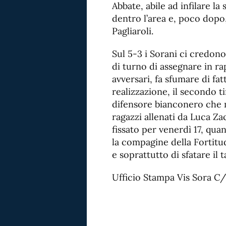
Abbate, abile ad infilare la
dentro l’area e, poco dopo,
Pagliaroli.
Sul 5-3 i Sorani ci credono
di turno di assegnare in rap
avversari, fa sfumare di fa
realizzazione, il secondo t
difensore bianconero che ma
ragazzi allenati da Luca Z
fissato per venerdì 17, qua
la compagine della Fortitu
e soprattutto di sfatare il t
Ufficio Stampa Vis Sora C