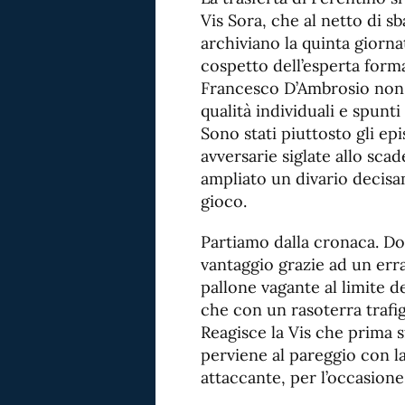
Vis Sora, che al netto di sb
archiviano la quinta giorna
cospetto dell’esperta forma
Francesco D’Ambrosio non 
qualità individuali e spunti
Sono stati piuttosto gli epi
avversarie siglate allo sca
ampliato un divario decis
gioco.
Partiamo dalla cronaca. Dop
vantaggio grazie ad un erra
pallone vagante al limite de
che con un rasoterra trafig
Reagisce la Vis che prima s
perviene al pareggio con la
attaccante, per l’occasion