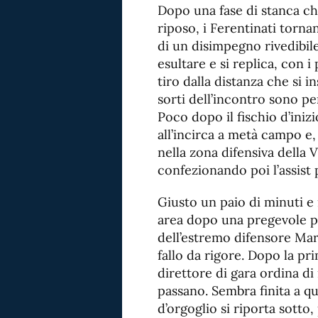
Dopo una fase di stanca che
riposo, i Ferentinati torna
di un disimpegno rivedibi
esultare e si replica, con i
tiro dalla distanza che si i
sorti dell’incontro sono per
Poco dopo il fischio d’inizi
all’incirca a metà campo e,
nella zona difensiva della V
confezionando poi l’assist 
Giusto un paio di minuti e
area dopo una pregevole per
dell’estremo difensore Marz
fallo da rigore. Dopo la pr
direttore di gara ordina di 
passano. Sembra finita a q
d’orgoglio si riporta sotto