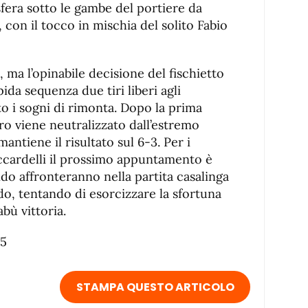
 sfera sotto le gambe del portiere da
 con il tocco in mischia del solito Fabio
, ma l’opinabile decisione del fischietto
ida sequenza due tiri liberi agli
tto i sogni di rimonta. Dopo la prima
iro viene neutralizzato dall’estremo
ntiene il risultato sul 6-3. Per i
accardelli il prossimo appuntamento è
ndo affronteranno nella partita casalinga
do, tentando di esorcizzare la sfortuna
abù vittoria.
/5
STAMPA QUESTO ARTICOLO