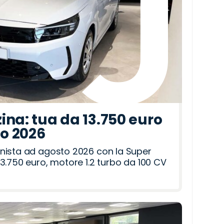
ina: tua da 13.750 euro
to 2026
nista ad agosto 2026 con la Super
3.750 euro, motore 1.2 turbo da 100 CV