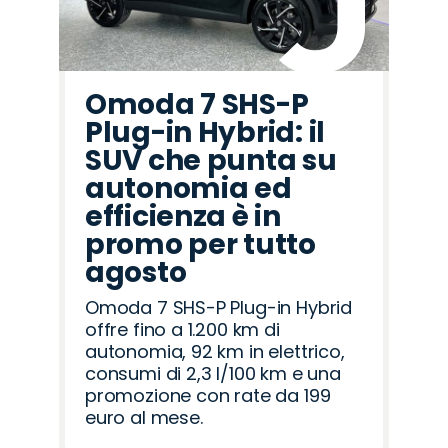
Omoda 7 SHS-P
Plug-in Hybrid: il
SUV che punta su
autonomia ed
efficienza è in
promo per tutto
agosto
Omoda 7 SHS-P Plug-in Hybrid
offre fino a 1.200 km di
autonomia, 92 km in elettrico,
consumi di 2,3 l/100 km e una
promozione con rate da 199
euro al mese.