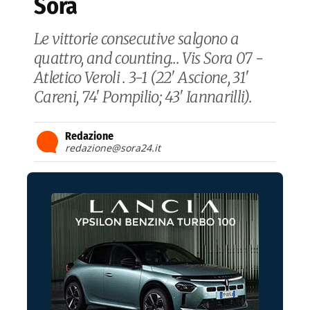
Sora
Le vittorie consecutive salgono a
quattro, and counting... Vis Sora 07 -
Atletico Veroli . 3-1 (22' Ascione, 31'
Careni, 74' Pompilio; 43' Iannarilli).
Redazione
redazione@sora24.it