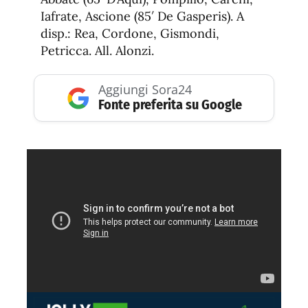
Iafrate, Ascione (85′ De Gasperis). A
disp.: Rea, Cordone, Gismondi,
Petricca. All. Alonzi.
Aggiungi Sora24
Fonte preferita su Google