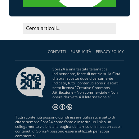
CONTATTI
PUBBLICITÀ
PRIVACY POLICY
Sora24
è una testata telematica
indipendente, fonte di notizie sulla Città
di Sora. Eccetto dove diversamente
indicato, tutti i contenuti sono rilasciati
sotto licenza "
Creative Commons
Attribuzione - Non commerciale - Non
opere derivate 4.0 Internazionale
".
Tutti i contenuti possono quindi essere utilizzati, a patto di
citare sempre Sora24 come fonte e inserire un link o un
collegamento visibile alla pagina dell'articolo. In nessun caso i
contenuti di Sora24 possono essere utilizzati per scopi
commerciali.