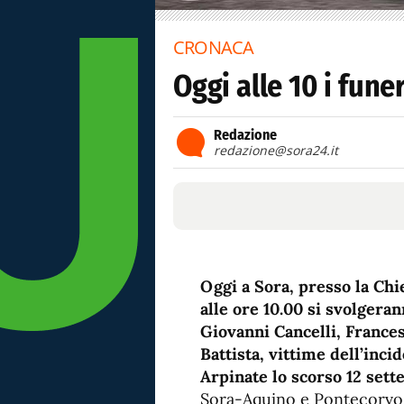
CRONACA
Oggi alle 10 i funer
Redazione
redazione@sora24.it
Oggi a Sora, presso la Chi
alle ore 10.00 si svolgera
Giovanni Cancelli, France
Battista, vittime dell’inci
Arpinate lo scorso 12 sett
Sora-Aquino e Pontecorvo M