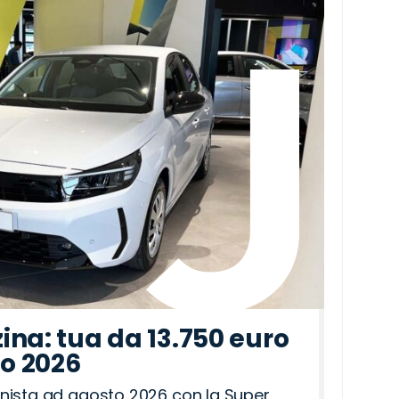
ina: tua da 13.750 euro
to 2026
nista ad agosto 2026 con la Super