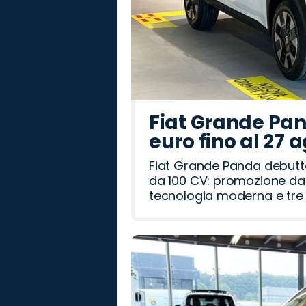
Fiat Grande Pan
euro fino al 27 
Fiat Grande Panda debutt
da 100 CV: promozione da 
tecnologia moderna e tre a