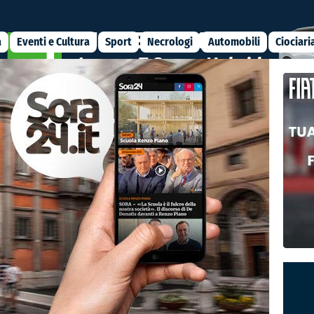
a
Eventi e Cultura
Sport
Necrologi
Automobili
Ciociari