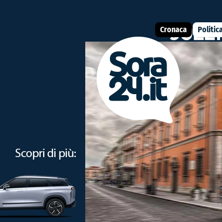
Cronaca
Politic