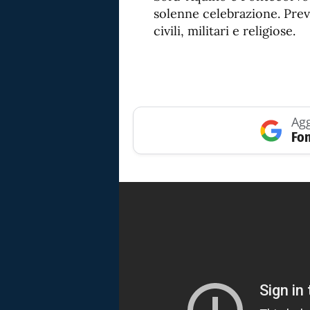
solenne celebrazione. Prev
civili, militari e religiose.
Agg
Fon