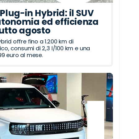
lug-in Hybrid: il SUV
tonomia ed efficienza
tutto agosto
id offre fino a 1.200 km di
ico, consumi di 2,3 l/100 km e una
9 euro al mese.