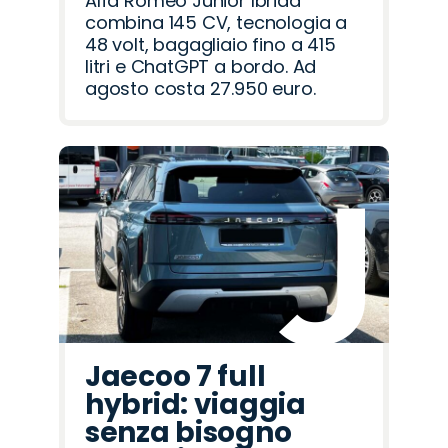
Alfa Romeo Junior Ibrida
combina 145 CV, tecnologia a
48 volt, bagagliaio fino a 415
litri e ChatGPT a bordo. Ad
agosto costa 27.950 euro.
Jaecoo 7 full
hybrid: viaggia
senza bisogno