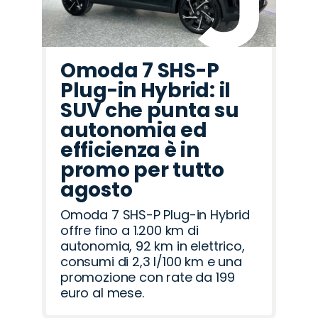
Omoda 7 SHS-P
Plug-in Hybrid: il
SUV che punta su
autonomia ed
efficienza è in
promo per tutto
agosto
Omoda 7 SHS-P Plug-in Hybrid
offre fino a 1.200 km di
autonomia, 92 km in elettrico,
consumi di 2,3 l/100 km e una
promozione con rate da 199
euro al mese.