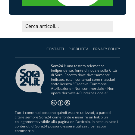
CONTATTI
PUBBLICITÀ
PRIVACY POLICY
Sora24
è una testata telematica
indipendente, fonte di notizie sulla Città
di Sora. Eccetto dove diversamente
indicato, tutti i contenuti sono rilasciati
sotto licenza "
Creative Commons
Attribuzione - Non commerciale - Non
opere derivate 4.0 Internazionale
".
Tutti i contenuti possono quindi essere utilizzati, a patto di
citare sempre Sora24 come fonte e inserire un link o un
collegamento visibile alla pagina dell'articolo. In nessun caso i
contenuti di Sora24 possono essere utilizzati per scopi
commerciali.