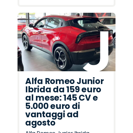
Alfa Romeo Junior
Ibrida da 159 euro
al mese: 145 CV e
5.000 euro di
vantaggi ad
agosto