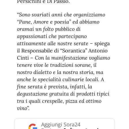
Persichini e Di Passio.
“
Sono svariati anni che organizziamo
“Pane, Amore e poesia” ed abbiamo
oramai un folto pubblico di
appassionati che partecipano
attivamente alle nostre serate
– spiega
il Responsabile di “Sorantica” Antonio
Cinti –
Con la manifestazione vogliamo
tenere vive le tradizioni sorane, il
nostro dialetto e la nostra storia, ma
anche le specialità culinarie locali. A
fine serata è prevista, infatti, la
degustazione gratuita di prodotti tipici
tra i quali crespelle, pizza ed ottimo
vino
”.
Aggiungi Sora24