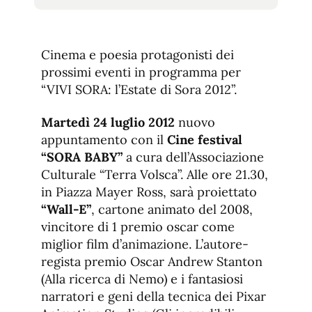
tamaño
tamaño
de
de
fuente.
de
fuente
Cinema e poesia protagonisti dei
fuente.
prossimi eventi in programma per
“VIVI SORA: l’Estate di Sora 2012”.
Martedì 24 luglio 2012
nuovo
appuntamento con il
Cine festival
“SORA BABY”
a cura dell’Associazione
Culturale “Terra Volsca”. Alle ore 21.30,
in Piazza Mayer Ross, sarà proiettato
“Wall-E”
, cartone animato del 2008,
vincitore di 1 premio oscar
come
miglior film d’animazione.
L’autore-
regista premio Oscar Andrew Stanton
(Alla ricerca di Nemo) e i fantasiosi
narratori e geni della tecnica dei Pixar