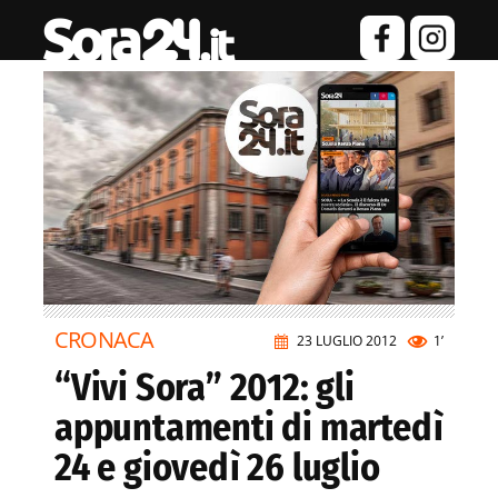
CRONACA
23 LUGLIO 2012
1’
“Vivi Sora” 2012: gli
appuntamenti di martedì
24 e giovedì 26 luglio