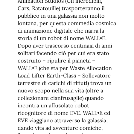
Animation Studios (Gli incredibili,
Cars, Ratatouille) trasporteranno il
pubblico in una galassia non molto
lontana, per questa commedia cosmica
di animazione digitale che narra la
storia di un robot di nome WALL•E.
Dopo aver trascorso centinaia di anni
solitari facendo ciò per cui era stato
costruito – ripulire il pianeta –
WALL•E (che sta per Waste Allocation
Load Lifter Earth-Class – Sollevatore
terrestre di carichi di rifiuti) trova un
nuovo scopo nella sua vita (oltre a
collezionare cianfrusaglie) quando
incontra un affusolato robot
ricognitore di nome EVE. WALL•E ed
EVE viaggiano attraverso la galassia,
dando vita ad avventure comiche,