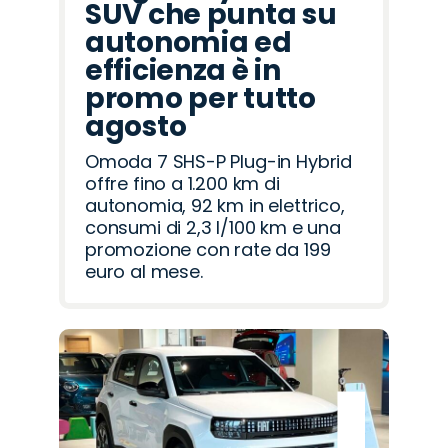
SUV che punta su
autonomia ed
efficienza è in
promo per tutto
agosto
Omoda 7 SHS-P Plug-in Hybrid
offre fino a 1.200 km di
autonomia, 92 km in elettrico,
consumi di 2,3 l/100 km e una
promozione con rate da 199
euro al mese.