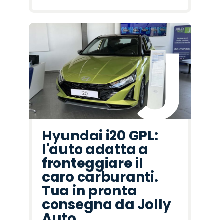
Hyundai i20 GPL:
l'auto adatta a
fronteggiare il
caro carburanti.
Tua in pronta
consegna da Jolly
Auto