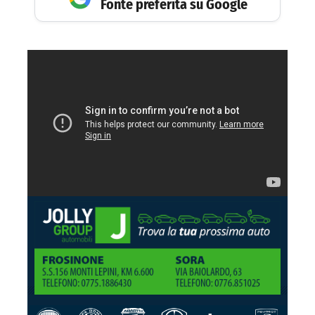
Fonte preferita su Google