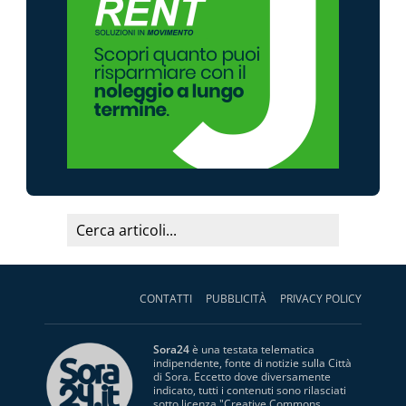
CONTATTI
PUBBLICITÀ
PRIVACY POLICY
Sora24
è una testata telematica
indipendente, fonte di notizie sulla Città
di Sora. Eccetto dove diversamente
indicato, tutti i contenuti sono rilasciati
sotto licenza "
Creative Commons