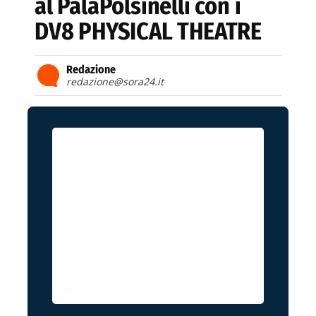
al PalaPolsinelli con i
DV8 PHYSICAL THEATRE
Redazione
redazione@sora24.it