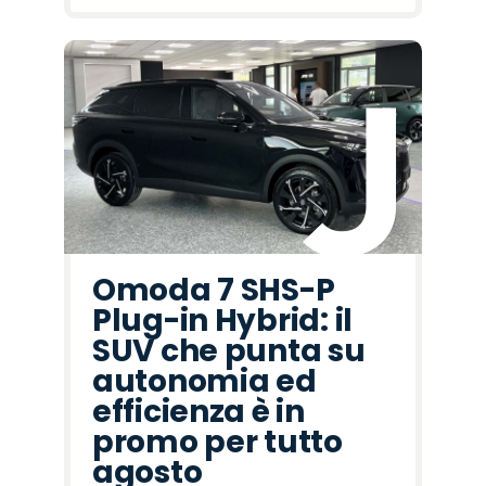
Omoda 7 SHS-P
Plug-in Hybrid: il
SUV che punta su
autonomia ed
efficienza è in
promo per tutto
agosto