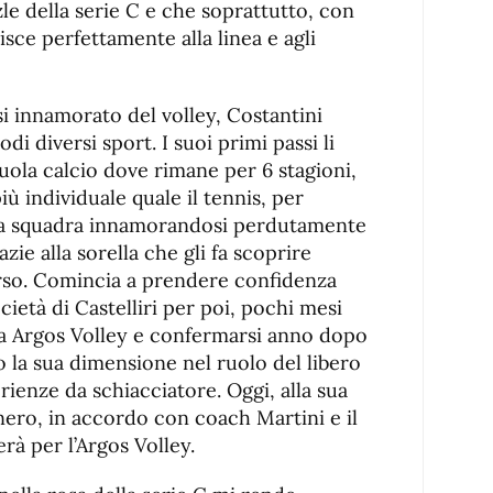
e della serie C e che soprattutto, con
isce perfettamente alla linea e agli
si innamorato del volley, Costantini
i diversi sport. I suoi primi passi li
uola calcio dove rimane per 6 stagioni,
ù individuale quale il tennis, per
e la squadra innamorandosi perdutamente
azie alla sorella che gli fa scoprire
rso. Comincia a prendere confidenza
cietà di Castelliri per poi, pochi mesi
ia Argos Volley e confermarsi anno dopo
 la sua dimensione nel ruolo del libero
ienze da schiacciatore. Oggi, alla sua
nero, in accordo con coach Martini e il
rà per l’Argos Volley.