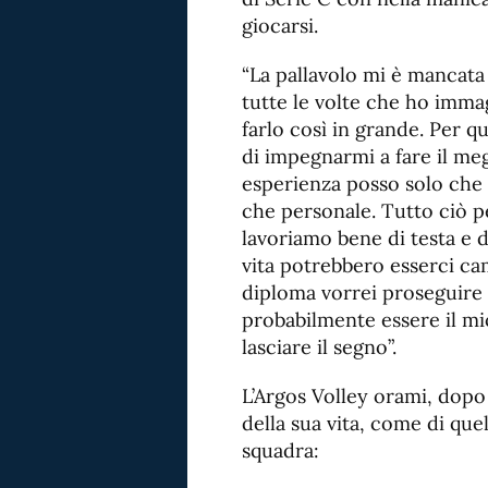
giocarsi.
“La pallavolo mi è mancata
tutte le volte che ho imma
farlo così in grande. Per q
di impegnarmi a fare il me
esperienza posso solo che u
che personale. Tutto ciò p
lavoriamo bene di testa e 
vita potrebbero esserci ca
diploma vorrei proseguire 
probabilmente essere il mi
lasciare il segno”.
L’Argos Volley orami, dopo 
della sua vita, come di que
squadra: