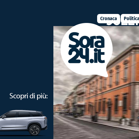
Cronaca
Politic