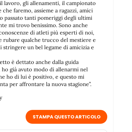
il lavoro, gli allenamenti, il campionato
e che faremo, assieme a ragazzi, amici
o passato tanti pomeriggi degli ultimi
ente mi trovo benissimo. Sono anche
conoscenze di atleti più esperti di noi,
e rubare qualche trucco del mestiere e
di stringere un bel legame di amicizia e
etto è dettato anche dalla guida
 ho già avuto modo di allenarmi nel
he ho di lui è positivo, e questo mi
nta per affrontare la nuova stagione”.
y
STAMPA QUESTO ARTICOLO