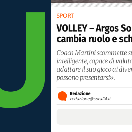
SPORT
VOLLEY – Argos So
cambia ruolo e sch
Coach Martini scommette su 
intelligente, capace di valu
adattare il suo gioco ai div
possono presentarsi».
Redazione
redazione@sora24.it