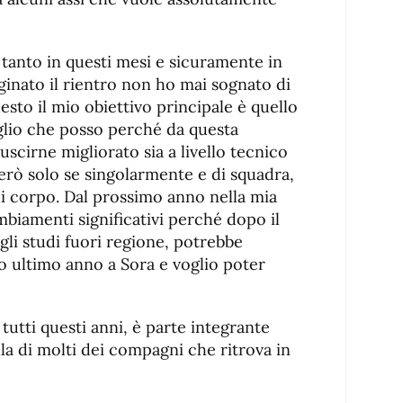
 tanto in questi mesi e sicuramente in
ginato il rientro non ho mai sognato di
uesto il mio obiettivo principale è quello
glio che posso perché da questa
scirne migliorato sia a livello tecnico
erò solo se singolarmente e di squadra,
di corpo. Dal prossimo anno nella mia
mbiamenti significativi perché dopo il
gli studi fuori regione, potrebbe
o ultimo anno a Sora e voglio poter
tutti questi anni, è parte integrante
lla di molti dei compagni che ritrova in