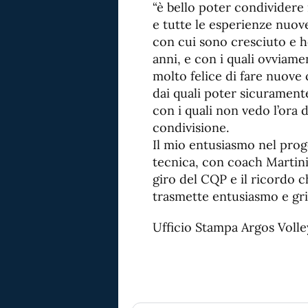
“è bello poter condividere 
e tutte le esperienze nuov
con cui sono cresciuto e h
anni, e con i quali ovviam
molto felice di fare nuove 
dai quali poter sicurament
con i quali non vedo l’ora 
condivisione.
Il mio entusiasmo nel prog
tecnica, con coach Martini
giro del CQP e il ricordo c
trasmette entusiasmo e gri
Ufficio Stampa Argos Volle