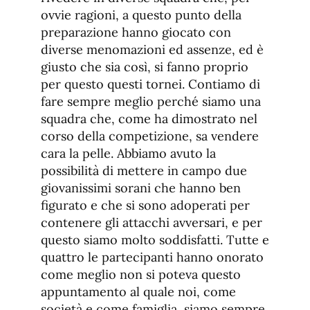
ovvie ragioni, a questo punto della
preparazione hanno giocato con
diverse menomazioni ed assenze, ed è
giusto che sia così, si fanno proprio
per questo questi tornei. Contiamo di
fare sempre meglio perché siamo una
squadra che, come ha dimostrato nel
corso della competizione, sa vendere
cara la pelle. Abbiamo avuto la
possibilità di mettere in campo due
giovanissimi sorani che hanno ben
figurato e che si sono adoperati per
contenere gli attacchi avversari, e per
questo siamo molto soddisfatti. Tutte e
quattro le partecipanti hanno onorato
come meglio non si poteva questo
appuntamento al quale noi, come
società e come famiglia, siamo sempre