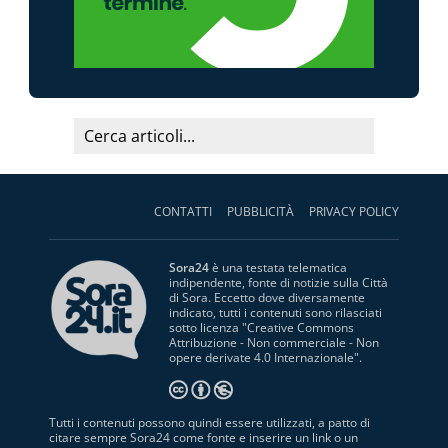
CONTATTI
PUBBLICITÀ
PRIVACY POLICY
Sora24
è una testata telematica
indipendente, fonte di notizie sulla Città
di Sora. Eccetto dove diversamente
indicato, tutti i contenuti sono rilasciati
sotto licenza "
Creative Commons
Attribuzione - Non commerciale - Non
opere derivate 4.0 Internazionale
".
Tutti i contenuti possono quindi essere utilizzati, a patto di
citare sempre Sora24 come fonte e inserire un link o un