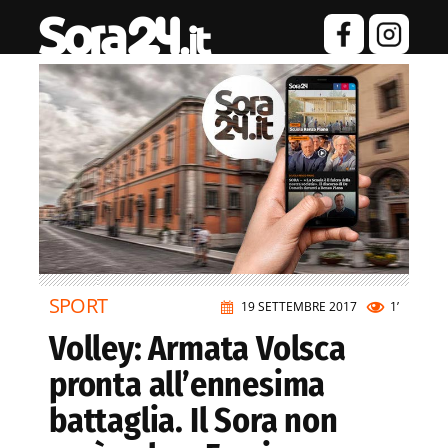
SPORT
19 SETTEMBRE 2017
1’
Volley: Armata Volsca
pronta all’ennesima
battaglia. Il Sora non