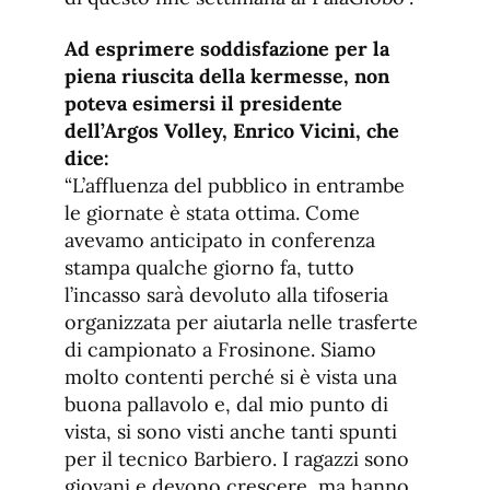
Ad esprimere soddisfazione per la
piena riuscita della kermesse, non
poteva esimersi il presidente
dell’Argos Volley, Enrico Vicini, che
dice:
“L’affluenza del pubblico in entrambe
le giornate è stata ottima. Come
avevamo anticipato in conferenza
stampa qualche giorno fa, tutto
l’incasso sarà devoluto alla tifoseria
organizzata per aiutarla nelle trasferte
di campionato a Frosinone. Siamo
molto contenti perché si è vista una
buona pallavolo e, dal mio punto di
vista, si sono visti anche tanti spunti
per il tecnico Barbiero. I ragazzi sono
giovani e devono crescere, ma hanno