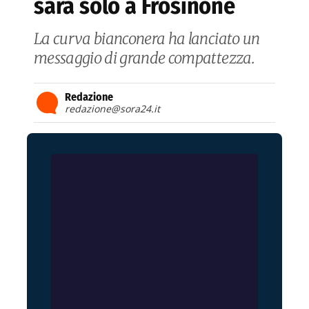
sarà solo a Frosinone
La curva bianconera ha lanciato un
messaggio di grande compattezza.
Redazione
redazione@sora24.it