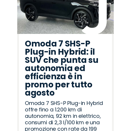
Omoda 7 SHS-P
Plug-in Hybrid: il
SUV che punta su
autonomia ed
efficienza è in
promo per tutto
agosto
Omoda 7 SHS-P Plug-in Hybrid
offre fino a 1.200 km di
autonomia, 92 km in elettrico,
consumi di 2,3 l/100 km e una
promozione con rate da 199