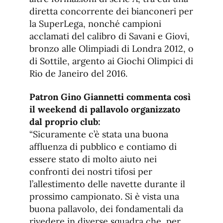
diretta concorrente dei bianconeri per
la SuperLega, nonché campioni
acclamati del calibro di Savani e Giovi,
bronzo alle Olimpiadi di Londra 2012, o
di Sottile, argento ai Giochi Olimpici di
Rio de Janeiro del 2016.
Patron Gino Giannetti commenta così
il weekend di pallavolo organizzato
dal proprio club:
“Sicuramente c’è stata una buona
affluenza di pubblico e contiamo di
essere stato di molto aiuto nei
confronti dei nostri tifosi per
l’allestimento delle navette durante il
prossimo campionato. Si è vista una
buona pallavolo, dei fondamentali da
rivedere in diverse squadra che, per