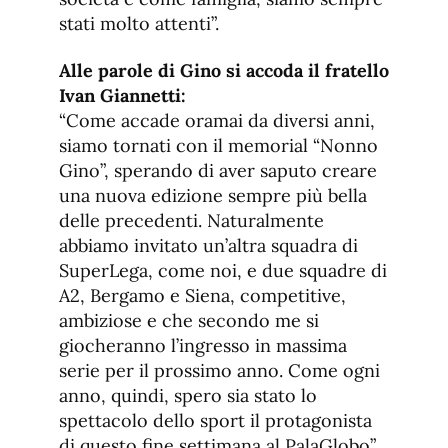
stati molto attenti”.
Alle parole di Gino si accoda il fratello
Ivan Giannetti:
“Come accade oramai da diversi anni,
siamo tornati con il memorial “Nonno
Gino”, sperando di aver saputo creare
una nuova edizione sempre più bella
delle precedenti. Naturalmente
abbiamo invitato un’altra squadra di
SuperLega, come noi, e due squadre di
A2, Bergamo e Siena, competitive,
ambiziose e che secondo me si
giocheranno l’ingresso in massima
serie per il prossimo anno. Come ogni
anno, quindi, spero sia stato lo
spettacolo dello sport il protagonista
di questo fine settimana al PalaGlobo”.