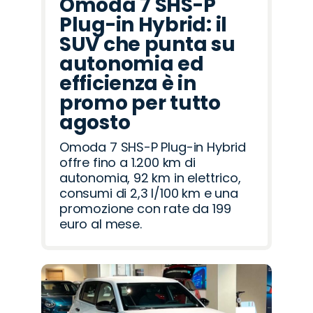
Omoda 7 SHS-P
Plug-in Hybrid: il
SUV che punta su
autonomia ed
efficienza è in
promo per tutto
agosto
Omoda 7 SHS-P Plug-in Hybrid
offre fino a 1.200 km di
autonomia, 92 km in elettrico,
consumi di 2,3 l/100 km e una
promozione con rate da 199
euro al mese.