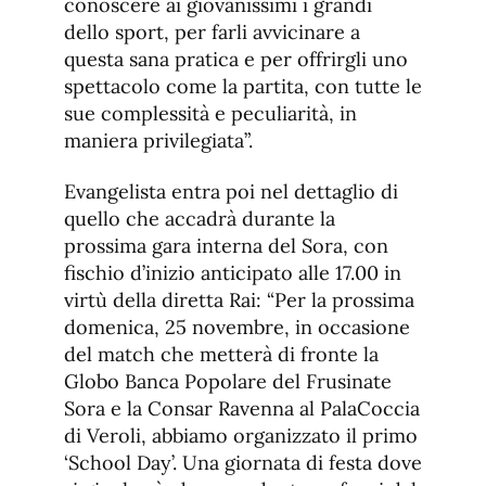
conoscere ai giovanissimi i grandi
dello sport, per farli avvicinare a
questa sana pratica e per offrirgli uno
spettacolo come la partita, con tutte le
sue complessità e peculiarità, in
maniera privilegiata”.
Evangelista entra poi nel dettaglio di
quello che accadrà durante la
prossima gara interna del Sora, con
fischio d’inizio anticipato alle 17.00 in
virtù della diretta Rai: “Per la prossima
domenica, 25 novembre, in occasione
del match che metterà di fronte la
Globo Banca Popolare del Frusinate
Sora e la Consar Ravenna al PalaCoccia
di Veroli, abbiamo organizzato il primo
‘School Day’. Una giornata di festa dove