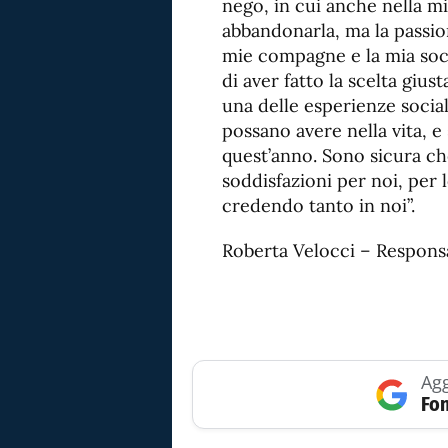
nego, in cui anche nella mi
abbandonarla, ma la passio
mie compagne e la mia soci
di aver fatto la scelta gius
una delle esperienze social
possano avere nella vita, 
quest’anno. Sono sicura ch
soddisfazioni per noi, per l
credendo tanto in noi”.
Roberta Velocci – Responsa
Agg
Fon