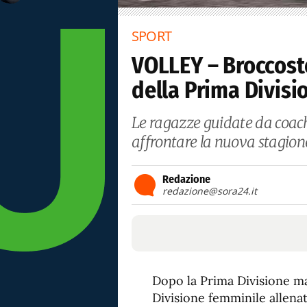
SPORT
VOLLEY – Broccostel
della Prima Divis
Le ragazze guidate da coac
affrontare la nuova stagion
Redazione
redazione@sora24.it
Dopo la Prima Divisione ma
Divisione femminile allen