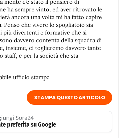
a mente c’è stato il pensiero di
ne ha sempre vinto, ed aver ritrovato le
età ancora una volta mi ha fatto capire
ta. Penso che vivere lo spogliatoio sia
i più divertenti e formative che si
e sono davvero contenta della squadra di
e, insieme, ci toglieremo davvero tante
o staff, e per la società che sta
bile ufficio stampa
STAMPA QUESTO ARTICOLO
iungi Sora24
te preferita su Google