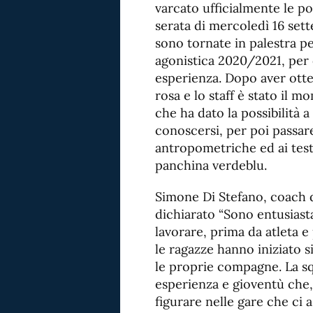
varcato ufficialmente le po
serata di mercoledì 16 sett
sono tornate in palestra pe
agonistica 2020/2021, per d
esperienza. Dopo aver otte
rosa e lo staff è stato il 
che ha dato la possibilità a
conoscersi, per poi passare
antropometriche ed ai test f
panchina verdeblu.
Simone Di Stefano, coach d
dichiarato “Sono entusiasta
lavorare, prima da atleta e
le ragazze hanno iniziato s
le proprie compagne. La s
esperienza e gioventù che,
figurare nelle gare che ci