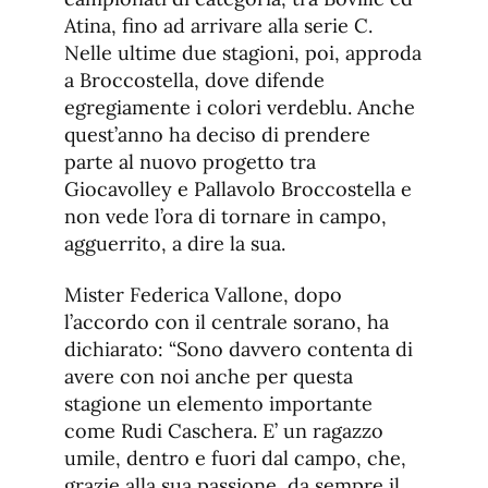
Atina, fino ad arrivare alla serie C.
Nelle ultime due stagioni, poi, approda
a Broccostella, dove difende
egregiamente i colori verdeblu. Anche
quest’anno ha deciso di prendere
parte al nuovo progetto tra
Giocavolley e Pallavolo Broccostella e
non vede l’ora di tornare in campo,
agguerrito, a dire la sua.
Mister Federica Vallone, dopo
l’accordo con il centrale sorano, ha
dichiarato: “Sono davvero contenta di
avere con noi anche per questa
stagione un elemento importante
come Rudi Caschera. E’ un ragazzo
umile, dentro e fuori dal campo, che,
grazie alla sua passione, da sempre il