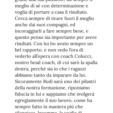
meglio di sè con determinazione e
voglia di portare a casa il risultato.
Cerca sempre di tirare fuori il meglio
anche dai suoi compagni, ed
incoraggiarli a fare sempre bene, e
questo penso sia importante per avere
risultati. Con lui ho avuto sempre un
bel rapporto, e non vedo l’ora di
vederlo all’opera con coach Colucci,
nostro head coach, di cui sarò la spalla
destra, perchè sia io che i ragazzi
abbiamo tanto da imparare da lui.
Sicuramente Rudi sarà uno dei pilastri
della nostra formazione, riponiamo
fiducia in lui e sappiamo che svolgerà
egregiamente il suo lavoro, come ha
sempre fatto in maniera più che
silenziosa. Insomma, la voglia di