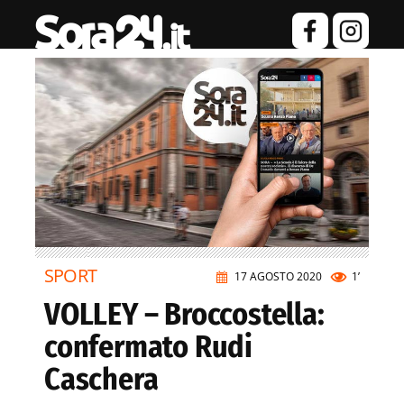
SPORT
17 AGOSTO 2020
1’
VOLLEY – Broccostella:
confermato Rudi
Caschera