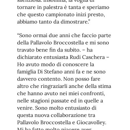
tornare in palestra è tanta e speriamo
che questo campionato inizi presto,
abbiamo tanto da dimostrare.”
“Sono ormai due anni che faccio parte
della Pallavolo Broccostella e mi sono
travato bene fin da subito. – ha
dichiarato entusiasta Rudi Caschera –
Ho avuto modo di conoscere la
famiglia Di Stefano anni fa e ne sono
davvero contento. Non posso fare
altro che ringraziarli anche della stima
che hanno avuto nei miei confronti,
nelle stagioni passate ed in quelle a
venire. Sono molto entusiasto di
questa nuova collaborazione tra
Pallavolo Broccostella e Giocavolley.
Mi ha fatto molto piacere aver