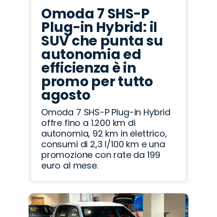
Omoda 7 SHS-P
Plug-in Hybrid: il
SUV che punta su
autonomia ed
efficienza è in
promo per tutto
agosto
Omoda 7 SHS-P Plug-in Hybrid
offre fino a 1.200 km di
autonomia, 92 km in elettrico,
consumi di 2,3 l/100 km e una
promozione con rate da 199
euro al mese.