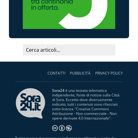
CONTATTI
PUBBLICITÀ
PRIVACY POLICY
Sora24
è una testata telematica
indipendente, fonte di notizie sulla Città
di Sora. Eccetto dove diversamente
indicato, tutti i contenuti sono rilasciati
sotto licenza "
Creative Commons
Attribuzione - Non commerciale - Non
opere derivate 4.0 Internazionale
".