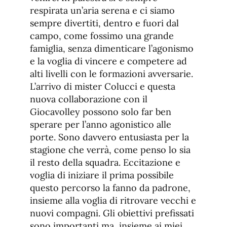
respirata un’aria serena e ci siamo
sempre divertiti, dentro e fuori dal
campo, come fossimo una grande
famiglia, senza dimenticare l’agonismo
e la voglia di vincere e competere ad
alti livelli con le formazioni avversarie.
L’arrivo di mister Colucci e questa
nuova collaborazione con il
Giocavolley possono solo far ben
sperare per l’anno agonistico alle
porte. Sono davvero entusiasta per la
stagione che verrà, come penso lo sia
il resto della squadra. Eccitazione e
voglia di iniziare il prima possibile
questo percorso la fanno da padrone,
insieme alla voglia di ritrovare vecchi e
nuovi compagni. Gli obiettivi prefissati
sono importanti ma, insieme ai miei