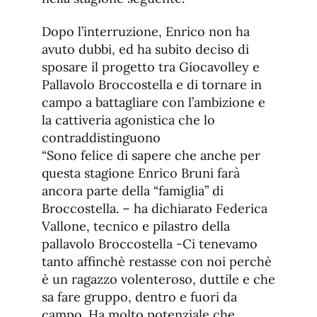
Dopo l’interruzione, Enrico non ha
avuto dubbi, ed ha subito deciso di
sposare il progetto tra Giocavolley e
Pallavolo Broccostella e di tornare in
campo a battagliare con l’ambizione e
la cattiveria agonistica che lo
contraddistinguono
“Sono felice di sapere che anche per
questa stagione Enrico Bruni farà
ancora parte della “famiglia” di
Broccostella. – ha dichiarato Federica
Vallone, tecnico e pilastro della
pallavolo Broccostella -Ci tenevamo
tanto affinchè restasse con noi perchè
è un ragazzo volenteroso, duttile e che
sa fare gruppo, dentro e fuori da
campo. Ha molto potenziale che