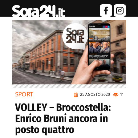
SPORT
25 AGOSTO 2020
1’
VOLLEY – Broccostella:
Enrico Bruni ancora in
posto quattro