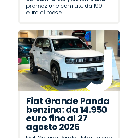
promozione con rate da 199
euro al mese.
Fiat Grande Panda
benzina: da 14.950
euro fino al 27
agosto 2026
Fiat Grande Panda debutta con