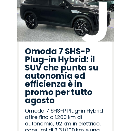
Omoda 7 SHS-P
Plug-in Hybrid: il
SUV che punta su
autonomia ed
efficienza è in
promo per tutto
agosto
Omoda 7 SHS-P Plug-in Hybrid
offre fino a 1.200 km di
autonomia, 92 km in elettrico,
consumi di 2,3 l/100 km e una