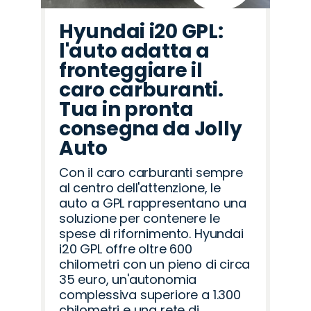
Hyundai i20 GPL:
l'auto adatta a
fronteggiare il
caro carburanti.
Tua in pronta
consegna da Jolly
Auto
Con il caro carburanti sempre
al centro dell'attenzione, le
auto a GPL rappresentano una
soluzione per contenere le
spese di rifornimento. Hyundai
i20 GPL offre oltre 600
chilometri con un pieno di circa
35 euro, un'autonomia
complessiva superiore a 1.300
chilometri e una rete di