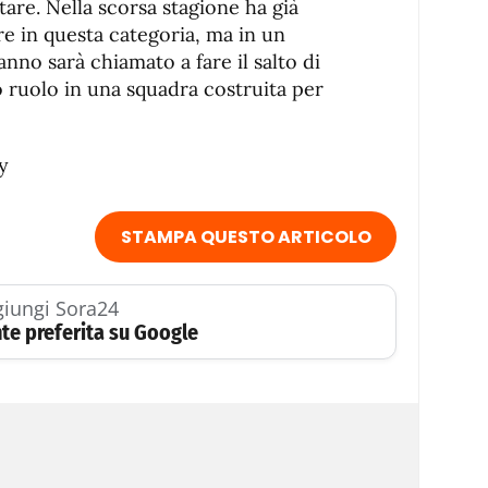
are. Nella scorsa stagione ha già
are in questa categoria, ma in un
anno sarà chiamato a fare il salto di
o ruolo in una squadra costruita per
y
STAMPA QUESTO ARTICOLO
iungi Sora24
te preferita su Google