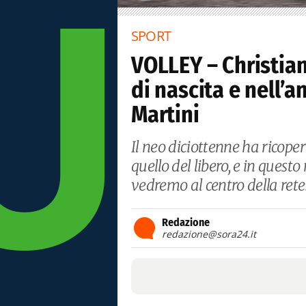
SPORT
VOLLEY – Christia
di nascita e nell’a
Martini
Il neo diciottenne ha ricoper
quello del libero, e in quest
vedremo al centro della rete
Redazione
redazione@sora24.it