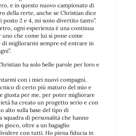
bero, e in questo nuovo campionato di
o della rerte, anche se Christian dice
posto 2 e 4, mi sono divertito tanto”.
ietro, ogni esperienza è una continua
er uno che come lui si pone come
o di migliorarmi sempre ed entrare in
gni”.
hristian ha solo belle parole per loro e
ntarmi con i miei nuovi compagni.
cnico di certo più maturo del mio e
se giusta per me, per poter migliorare
ietà ha creato un progetto serio e con
 alto sulla base del tipo di
a squadra di personalità che hanno
in gioco, oltre a un bagaglio
videre con tutti. Ho piena fiducia in