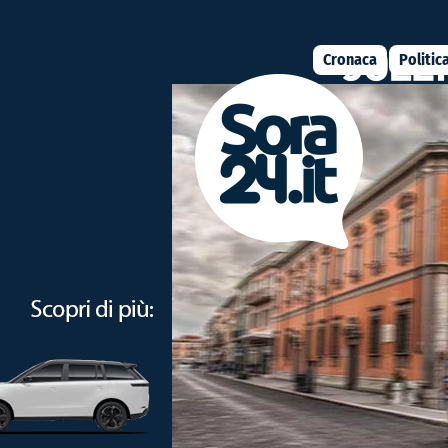
Cronaca
Politic