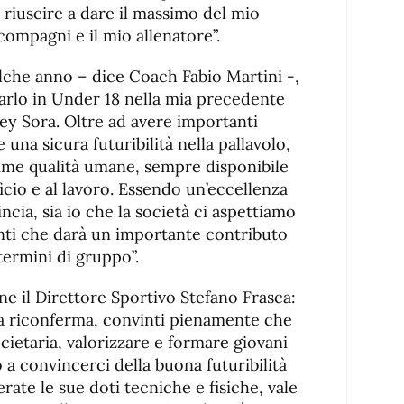
 riuscire a dare il massimo del mio
compagni e il mio allenatore”.
lche anno – dice Coach Fabio Martini -,
arlo in Under 18 nella mia precedente
ley Sora. Oltre ad avere importanti
una sicura futuribilità nella pallavolo,
sime qualità umane, sempre disponibile
icio e al lavoro. Essendo un’eccellenza
ncia, sia io che la società ci aspettiamo
nti che darà un importante contributo
 termini di gruppo”.
ne il Direttore Sportivo Stefano Frasca:
ma riconferma, convinti pienamente che
ocietaria, valorizzare e formare giovani
o a convincerci della buona futuribilità
rate le sue doti tecniche e fisiche, vale