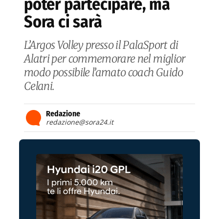
poter partecipare, ma
Sora ci sarà
L’Argos Volley presso il PalaSport di
Alatri per commemorare nel miglior
modo possibile l’amato coach Guido
Celani.
Redazione
redazione@sora24.it