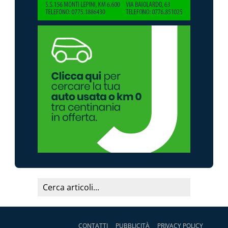
CONTATTI
PUBBLICITÀ
PRIVACY POLICY