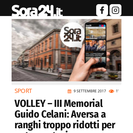
SPORT
9 SETTEMBRE 2017
1’
VOLLEY – III Memorial
Guido Celani: Aversa a
ranghi troppo ridotti per