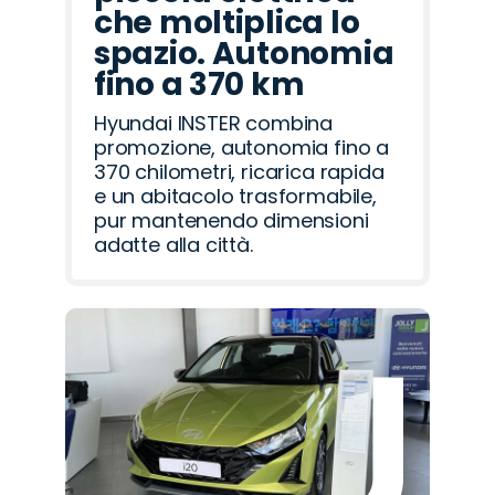
che moltiplica lo
spazio. Autonomia
fino a 370 km
Hyundai INSTER combina
promozione, autonomia fino a
370 chilometri, ricarica rapida
e un abitacolo trasformabile,
pur mantenendo dimensioni
adatte alla città.