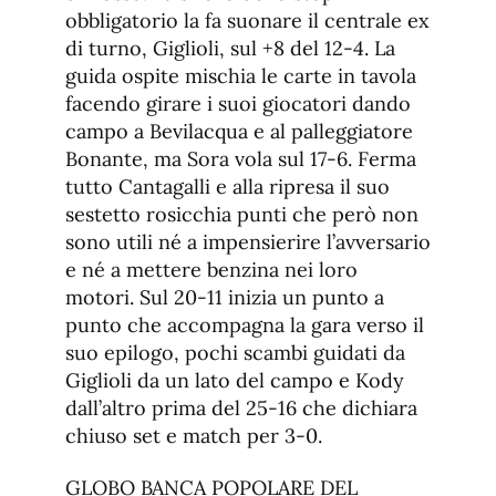
obbligatorio la fa suonare il centrale ex
di turno, Giglioli, sul +8 del 12-4. La
guida ospite mischia le carte in tavola
facendo girare i suoi giocatori dando
campo a Bevilacqua e al palleggiatore
Bonante, ma Sora vola sul 17-6. Ferma
tutto Cantagalli e alla ripresa il suo
sestetto rosicchia punti che però non
sono utili né a impensierire l’avversario
e né a mettere benzina nei loro
motori. Sul 20-11 inizia un punto a
punto che accompagna la gara verso il
suo epilogo, pochi scambi guidati da
Giglioli da un lato del campo e Kody
dall’altro prima del 25-16 che dichiara
chiuso set e match per 3-0.
GLOBO BANCA POPOLARE DEL