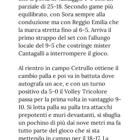
parziale di 25-18. Secondo game più
equilibrato, con Sora sempre alla
conduzione ma con Reggio Emilia che
la marca stretta fino al 6-5. Arriva il
primo strappo del set con l’allungo
locale del 9-5 che costringe mister
Cantagalli a interrompere il gioco.
Al rientro in campo Cetrullo ottiene il
cambio palla e poi va in battuta dove
autografa un ace, e con un turno
positivo da 5-0 il Volley Tricolore
passa per la prima volta in vantaggio 9-
10. Si lotta palla su palla tra attacchi
prepotenti e muri devastanti, si sbaglia
un pochino di più dai nove metri ma fa
tutto parte del gioco che si sta
mettendo in campo per il 18-17. La