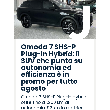
Omoda 7 SHS-P
Plug-in Hybrid: il
SUV che punta su
autonomia ed
efficienza è in
promo per tutto
agosto
Omoda 7 SHS-P Plug-in Hybrid
offre fino a 1.200 km di
autonomia, 92 km in elettrico,