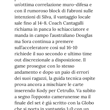
un’ottima correlazione muro-difesa e
con il rumoroso block di Fabroni sulle
intenzioni di Silva, il vantaggio locale
sale fino al 14-8. Coach Cantagalli
richiama in panca lo schiacciatore e
manda in campo l’australiano Douglas
ma Sora continua a premere
sull’acceleratore così sul 16-10
richiede il suo secondo e ultimo time
out discrezionale a disposizione. Il
game prosegue con lo stesso
andamento e dopo un paio di errori
dei suoi ragazzi, la guida tecnica ospite
prova ancora a mischiare le carte
inserendo Kody per Cetrullo. Va subito
a segno l’opposto camerunense ma il
finale del set è già scritto con la Globo
che si porta in vantaggio 1-0 con un