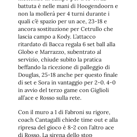
battuta è nelle mani di Hoogendoorn e
non la mollerà per 4 turni durante i
quali c’è spazio per un ace, 23-18 e
ancora sostituzione per Cetrullo che
lascia campo a Kody. L’attacco
ritardato di Bacca regala 6 set ball alla
Globo e Marrazzo, subentrato al
servizio, chiude subito la pratica
beffando la ricezione di palleggio di
Douglas, 25-18 anche per questo finale
di set e Sora in vantaggio per 2-0. 4-0
in avvio del terzo game con Giglioli
all’ace e Rosso sulla rete.
Con il muro a 1 di Fabroni su rigore,
coach Cantagalli chiede time out e alla
ripresa del gioco è 8-2 con l’altro ace
di Rosso. La sirena dello stop