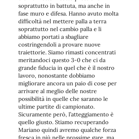
soprattutto in battuta, ma anche in
fase muro e difesa. Hanno avuto molta
difficoltà nel mettere palla a terra
soprattutto nel cambio palla e li
abbiamo portati a sbagliare
costringendoli a provare nuove
traiettorie. Siamo rimasti concentrati
meritandoci questo 3-0 che ci da
grande fiducia in quel che è il nostro
lavoro, nonostante dobbiamo
migliorare ancora un paio di cose per
arrivare al meglio delle nostre
possibilità in quelle che saranno le
ultime partite di campionato.
Sicuramente però, l’atteggiamento è
quello giusto. Stiamo recuperando
Mariano quindi avremo qualche forza
fresca in più nelle prossime gare, ma