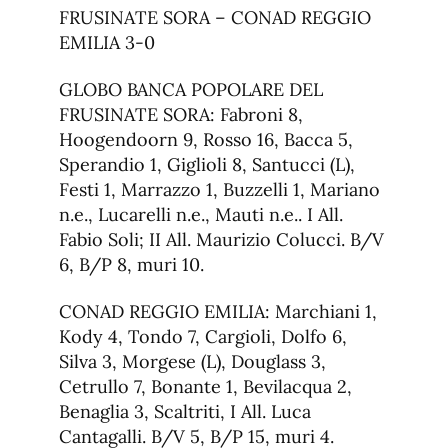
FRUSINATE SORA – CONAD REGGIO
EMILIA 3-0
GLOBO BANCA POPOLARE DEL
FRUSINATE SORA: Fabroni 8,
Hoogendoorn 9, Rosso 16, Bacca 5,
Sperandio 1, Giglioli 8, Santucci (L),
Festi 1, Marrazzo 1, Buzzelli 1, Mariano
n.e., Lucarelli n.e., Mauti n.e.. I All.
Fabio Soli; II All. Maurizio Colucci. B/V
6, B/P 8, muri 10.
CONAD REGGIO EMILIA: Marchiani 1,
Kody 4, Tondo 7, Cargioli, Dolfo 6,
Silva 3, Morgese (L), Douglass 3,
Cetrullo 7, Bonante 1, Bevilacqua 2,
Benaglia 3, Scaltriti, I All. Luca
Cantagalli. B/V 5, B/P 15, muri 4.