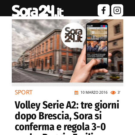
SPORT
10 MARZO 2016
3’
Volley Serie A2: tre giorni
dopo Brescia, Sora si
conferma e regola 3-0