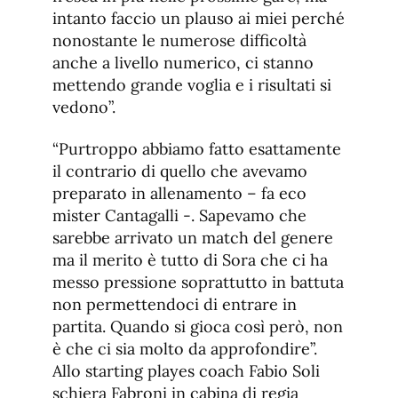
intanto faccio un plauso ai miei perché
nonostante le numerose difficoltà
anche a livello numerico, ci stanno
mettendo grande voglia e i risultati si
vedono”.
“Purtroppo abbiamo fatto esattamente
il contrario di quello che avevamo
preparato in allenamento – fa eco
mister Cantagalli -. Sapevamo che
sarebbe arrivato un match del genere
ma il merito è tutto di Sora che ci ha
messo pressione soprattutto in battuta
non permettendoci di entrare in
partita. Quando si gioca così però, non
è che ci sia molto da approfondire”.
Allo starting playes coach Fabio Soli
schiera Fabroni in cabina di regia