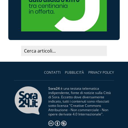
CONTATTI
PUBBLICITÀ
PRIVACY POLICY
Sora24
è una testata telematica
indipendente, fonte di notizie sulla Città
di Sora. Eccetto dove diversamente
indicato, tutti i contenuti sono rilasciati
sotto licenza "
Creative Commons
Attribuzione - Non commerciale - Non
opere derivate 4.0 Internazionale
".