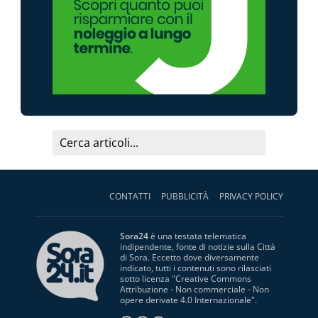
CONTATTI
PUBBLICITÀ
PRIVACY POLICY
Sora24
è una testata telematica
indipendente, fonte di notizie sulla Città
di Sora. Eccetto dove diversamente
indicato, tutti i contenuti sono rilasciati
sotto licenza "
Creative Commons
Attribuzione - Non commerciale - Non
opere derivate 4.0 Internazionale
".