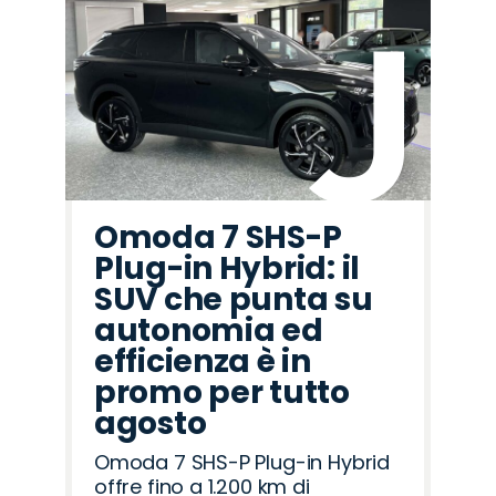
Omoda 7 SHS-P
Plug-in Hybrid: il
SUV che punta su
autonomia ed
efficienza è in
promo per tutto
agosto
Omoda 7 SHS-P Plug-in Hybrid
offre fino a 1.200 km di