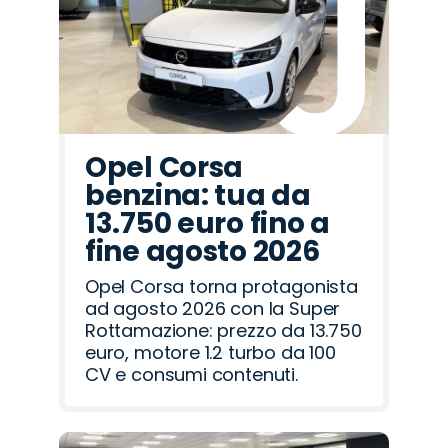
Rover
Romeo
Opel Corsa
benzina: tua da
13.750 euro fino a
fine agosto 2026
Opel Corsa torna protagonista
ad agosto 2026 con la Super
Rottamazione: prezzo da 13.750
euro, motore 1.2 turbo da 100
CV e consumi contenuti.