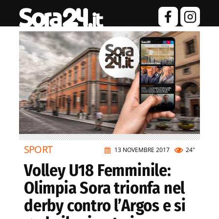
SPORT
13 NOVEMBRE 2017
24"
Volley U18 Femminile:
Olimpia Sora trionfa nel
derby contro l’Argos e si