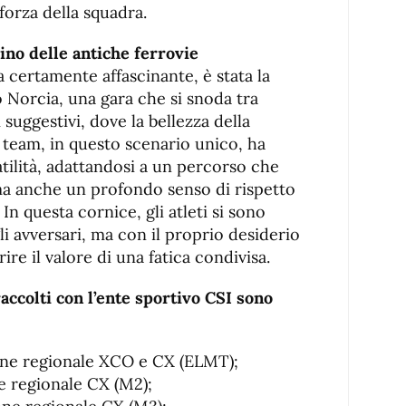
 forza della squadra.
cino delle antiche ferrovie
certamente affascinante, è stata la
o Norcia, una gara che si snoda tra
 suggestivi, dove la bellezza della
Il team, in questo scenario unico, ha
tilità, adattandosi a un percorso che
 ma anche un profondo senso di rispetto
In questa cornice, gli atleti si sono
i avversari, ma con il proprio desiderio
rire il valore di una fatica condivisa.
raccolti con l’ente sportivo CSI sono
ne regionale XCO e CX (ELMT);
 regionale CX (M2);