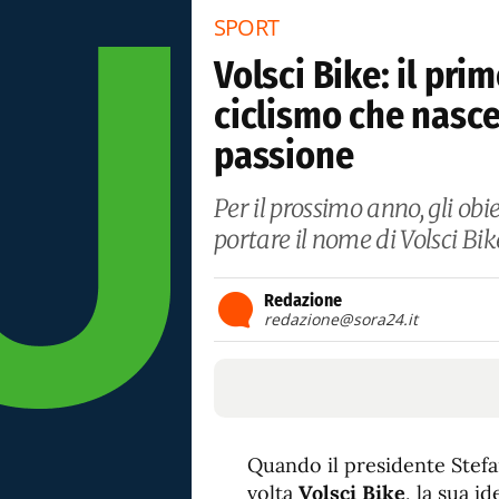
SPORT
Volsci Bike: il pr
ciclismo che nasce
passione
Per il prossimo anno, gli obie
portare il nome di Volsci Bik
Redazione
redazione@sora24.it
Quando il presidente Stef
volta
Volsci Bike
, la sua i