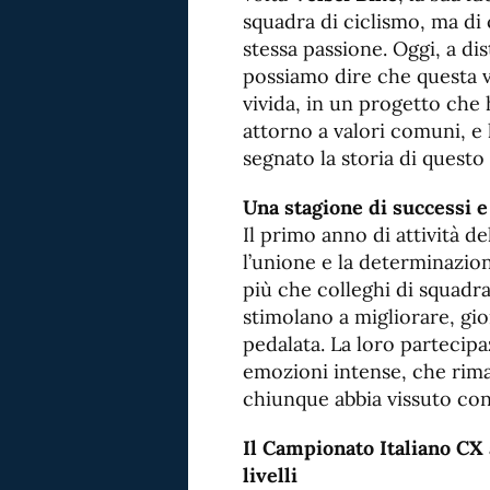
squadra di ciclismo, ma di 
stessa passione. Oggi, a di
possiamo dire che questa vi
vivida, in un progetto che 
attorno a valori comuni, e
segnato la storia di questo
Una stagione di successi e 
Il primo anno di attività d
l’unione e la determinazione
più che colleghi di squadra
stimolano a migliorare, gi
pedalata. La loro partecipa
emozioni intense, che rim
chiunque abbia vissuto con
Il Campionato Italiano CX
livelli