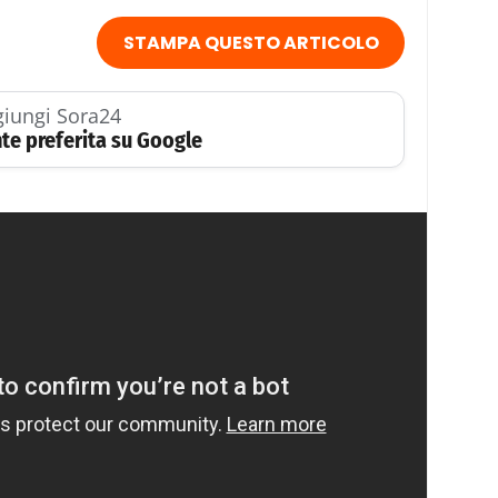
STAMPA QUESTO ARTICOLO
iungi Sora24
te preferita su Google