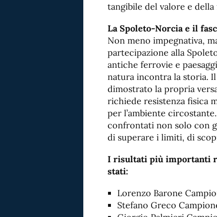
tangibile del valore e della
La Spoleto-Norcia e il fas
Non meno impegnativa, ma 
partecipazione alla Spolet
antiche ferrovie e paesaggi
natura incontra la storia. 
dimostrato la propria versa
richiede resistenza fisica
per l’ambiente circostante. 
confrontati non solo con gl
di superare i limiti, di scop
I risultati più importanti 
stati:
Lorenzo Barone Campio
Stefano Greco Campione