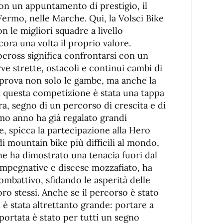
con un appuntamento di prestigio, il
ermo, nelle Marche. Qui, la Volsci Bike
n le migliori squadre a livello
ora una volta il proprio valore.
ocross significa confrontarsi con un
ve strette, ostacoli e continui cambi di
prova non solo le gambe, ma anche la
 questa competizione è stata una tappa
a, segno di un percorso di crescita e di
mo anno ha già regalato grandi
re, spicca la partecipazione alla Hero
i mountain bike più difficili al mondo,
ne ha dimostrato una tenacia fuori dal
impegnative e discese mozzafiato, ha
ombattivo, sfidando le asperità delle
ro stessi. Anche se il percorso è stato
 è stata altrettanto grande: portare a
portata è stato per tutti un segno