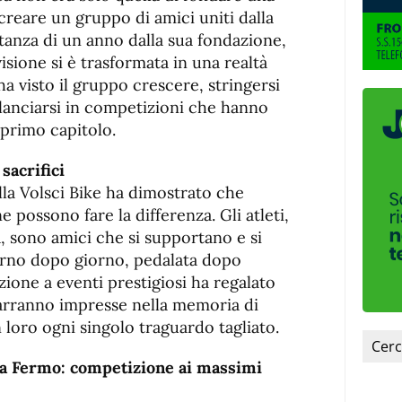
fuente.
creare un gruppo di amici uniti dalla
stanza di un anno dalla sua fondazione,
sione si è trasformata in una realtà
ha visto il gruppo crescere, stringersi
 lanciarsi in competizioni che hanno
 primo capitolo.
sacrifici
ella Volsci Bike ha dimostrato che
 possono fare la differenza. Gli atleti,
, sono amici che si supportano e si
orno dopo giorno, pedalata dopo
zione a eventi prestigiosi ha regalato
arranno impresse nella memoria di
 loro ogni singolo traguardo tagliato.
 a Fermo: competizione ai massimi