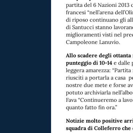
partita del 6 Nazioni 2013 
francesi “nell’arena dell’O
di riposo continuano gli al
di Santucci stanno lavorand
miglioramenti visti nel pr
Campoleone Lanuvio.
Allo scadere degli ottanta 
punteggio di 10-14
e dalle
leggera amarezza: “Partita
riusciti a portarla a casa p
nostre due mete e forse 
potuto archiviarla nell’al
Fava “Continueremo a lavor
quanto fatto fin ora.”
Notizie molto positive arr
squadra di Colleferro che 