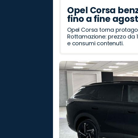
Opel Corsa benz
fino a fine agos
Opel Corsa torna protago
Rottamazione: prezzo da 1
e consumi contenuti.