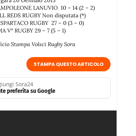
a gara 20 Gennaio 2013
MPOLEONE LANUVIO 10 – 14 (2 – 2)
L REDS RUGBY Non disputata (*)
SPARTACO RUGBY 27 – 0 (3 – 0)
V° RUGBY 29 – 7 (5 – 1)
ficio Stampa Volsci Rugby Sora
STAMPA QUESTO ARTICOLO
iungi Sora24
te preferita su Google