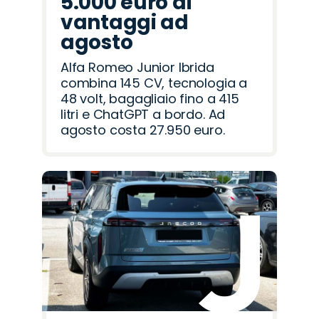
5.000 euro di
vantaggi ad
agosto
Alfa Romeo Junior Ibrida
combina 145 CV, tecnologia a
48 volt, bagagliaio fino a 415
litri e ChatGPT a bordo. Ad
agosto costa 27.950 euro.