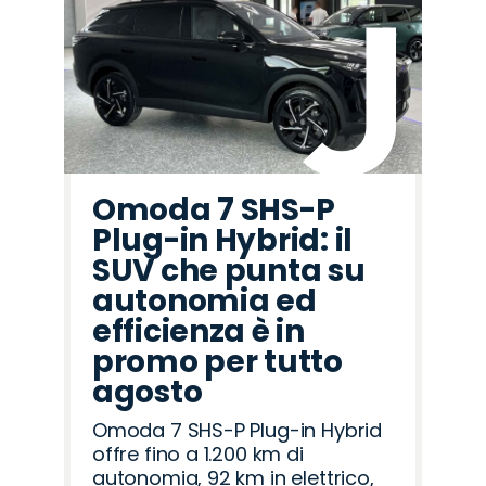
Omoda 7 SHS-P
Plug-in Hybrid: il
SUV che punta su
autonomia ed
efficienza è in
promo per tutto
agosto
Omoda 7 SHS-P Plug-in Hybrid
offre fino a 1.200 km di
autonomia, 92 km in elettrico,