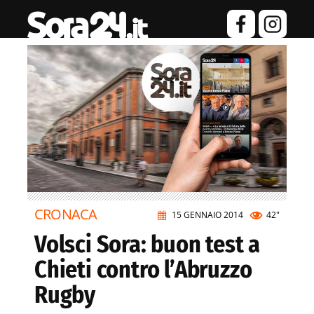
CRONACA
15 GENNAIO 2014
42"
Volsci Sora: buon test a
Chieti contro l’Abruzzo
Rugby