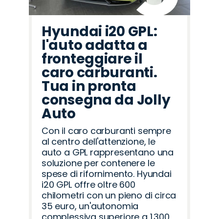
Hyundai i20 GPL:
l'auto adatta a
fronteggiare il
caro carburanti.
Tua in pronta
consegna da Jolly
Auto
Con il caro carburanti sempre
al centro dell'attenzione, le
auto a GPL rappresentano una
soluzione per contenere le
spese di rifornimento. Hyundai
i20 GPL offre oltre 600
chilometri con un pieno di circa
35 euro, un'autonomia
complessiva superiore a 1.300