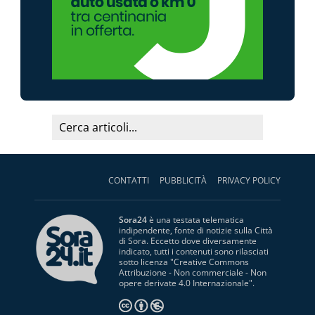
CONTATTI
PUBBLICITÀ
PRIVACY POLICY
Sora24
è una testata telematica
indipendente, fonte di notizie sulla Città
di Sora. Eccetto dove diversamente
indicato, tutti i contenuti sono rilasciati
sotto licenza "
Creative Commons
Attribuzione - Non commerciale - Non
opere derivate 4.0 Internazionale
".