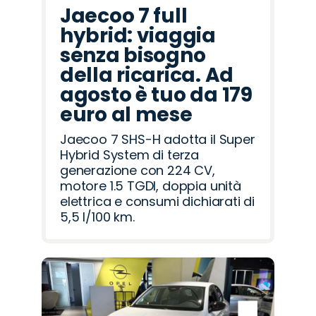
Jaecoo 7 full
hybrid: viaggia
senza bisogno
della ricarica. Ad
agosto è tuo da 179
euro al mese
Jaecoo 7 SHS-H adotta il Super
Hybrid System di terza
generazione con 224 CV,
motore 1.5 TGDI, doppia unità
elettrica e consumi dichiarati di
5,5 l/100 km.