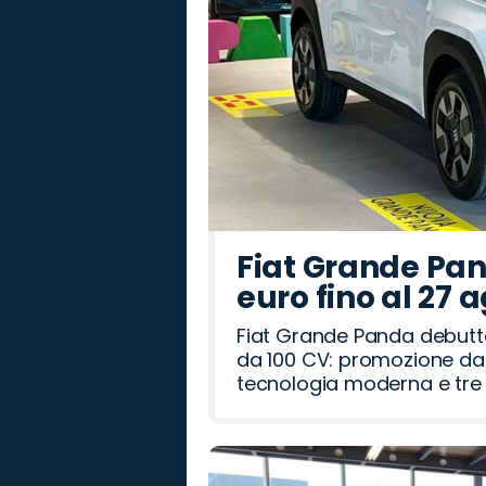
Fiat Grande Pan
euro fino al 27 
Fiat Grande Panda debutt
da 100 CV: promozione da 
tecnologia moderna e tre a