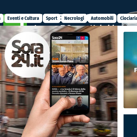
a
Eventi e Cultura
Sport
Necrologi
Automobili
Ciociari