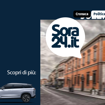
Cronaca
Politic