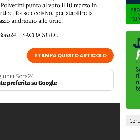
 Polverini punta al voto il 10 marzo.In
ice, forse decisivo, per stabilire la
Lazio andranno alle urne.
di Sora24 – SACHA SIROLLI
STAMPA QUESTO ARTICOLO
iungi Sora24
te preferita su Google