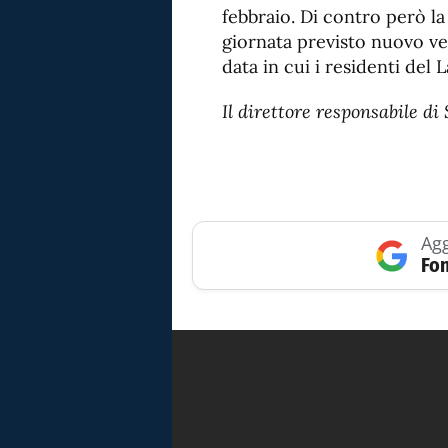
febbraio. Di contro però la
giornata previsto nuovo vert
data in cui i residenti del 
Il direttore responsabile 
Agg
Fon