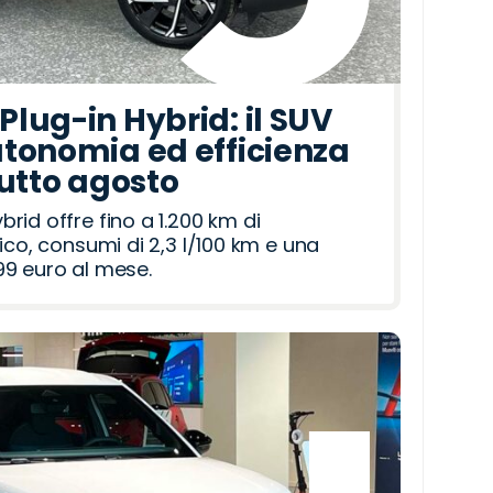
lug-in Hybrid: il SUV
tonomia ed efficienza
tutto agosto
id offre fino a 1.200 km di
ico, consumi di 2,3 l/100 km e una
9 euro al mese.