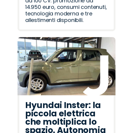
da 100 CV: promozione da
14.950 euro, consumi contenuti,
tecnologia moderna e tre
allestimenti disponibili.
Hyundai Inster: la
piccola elettrica
che moltiplica lo
spazio. Autonomia