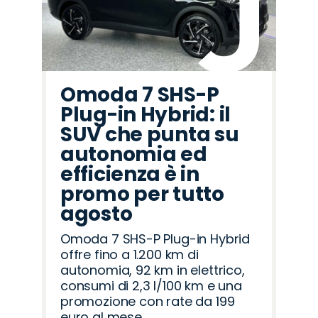
Omoda 7 SHS-P
Plug-in Hybrid: il
SUV che punta su
autonomia ed
efficienza è in
promo per tutto
agosto
Omoda 7 SHS-P Plug-in Hybrid
offre fino a 1.200 km di
autonomia, 92 km in elettrico,
consumi di 2,3 l/100 km e una
promozione con rate da 199
euro al mese.