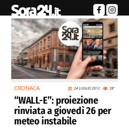
CRONACA
24 LUGLIO 2012
28"
“WALL-E”: proiezione
rinviata a giovedì 26 per
meteo instabile