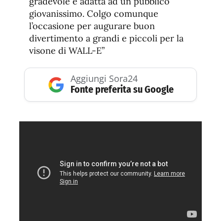
gradevole e adatta ad un pubblico
giovanissimo. Colgo comunque
l’occasione per augurare buon
divertimento a grandi e piccoli per la
visone di WALL-E”
Aggiungi Sora24
Fonte preferita su Google