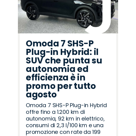
Omoda 7 SHS-P
Plug-in Hybrid: il
SUV che punta su
autonomia ed
efficienza è in
promo per tutto
agosto
Omoda 7 SHS-P Plug-in Hybrid
offre fino a 1.200 km di
autonomia, 92 km in elettrico,
consumi di 2,3 l/100 km e una
promozione con rate da 199