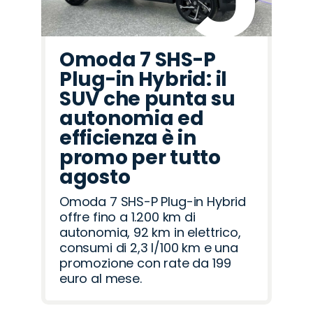
Omoda 7 SHS-P
Plug-in Hybrid: il
SUV che punta su
autonomia ed
efficienza è in
promo per tutto
agosto
Omoda 7 SHS-P Plug-in Hybrid
offre fino a 1.200 km di
autonomia, 92 km in elettrico,
consumi di 2,3 l/100 km e una
promozione con rate da 199
euro al mese.