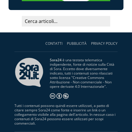
CONTATTI
PUBBLICITÀ
PRIVACY POLICY
Sora24
è una testata telematica
indipendente, fonte di notizie sulla Città
di Sora. Eccetto dove diversamente
indicato, tutti i contenuti sono rilasciati
sotto licenza "
Creative Commons
Attribuzione - Non commerciale - Non
opere derivate 4.0 Internazionale
".
Tutti i contenuti possono quindi essere utilizzati, a patto di
citare sempre Sora24 come fonte e inserire un link o un
collegamento visibile alla pagina dell'articolo. In nessun caso i
contenuti di Sora24 possono essere utilizzati per scopi
commerciali.