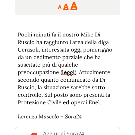
Reducir
Aumentar
Restablecer
A
A
A
tamaño
tamaño
tamaño
de
de
fuente.
de
fuente
Pochi minuti fa il nostro Mike Di
fuente.
Ruscio ha raggiunto l’area della diga
Cerasoli, interessata oggi pomeriggio
da un cedimento parziale che ha
suscitato più di qualche
preoccupazione (
leggi
). Attualmente,
secondo quanto comunicato da Di
Ruscio, la situazione sarebbe sotto
controllo. Sul posto sono presenti la
Protezione Civile ed operai Enel.
Lorenzo Mascolo – Sora24
Aggiungi Sora24