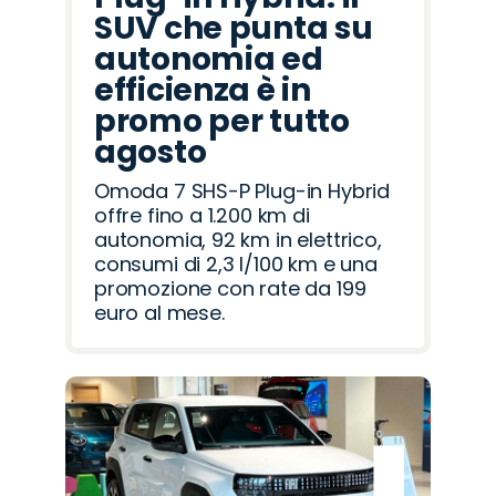
SUV che punta su
autonomia ed
efficienza è in
promo per tutto
agosto
Omoda 7 SHS-P Plug-in Hybrid
offre fino a 1.200 km di
autonomia, 92 km in elettrico,
consumi di 2,3 l/100 km e una
promozione con rate da 199
euro al mese.