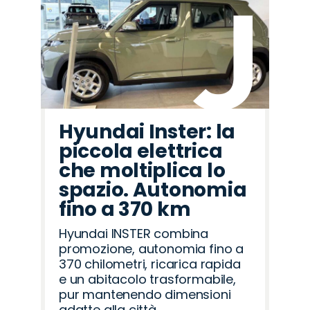
Hyundai Inster: la
piccola elettrica
che moltiplica lo
spazio. Autonomia
fino a 370 km
Hyundai INSTER combina
promozione, autonomia fino a
370 chilometri, ricarica rapida
e un abitacolo trasformabile,
pur mantenendo dimensioni
adatte alla città.