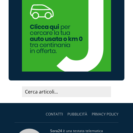
CONTATTI
PUBBLICITÀ
PRIVACY POLICY
Sora24
è una testata telematica