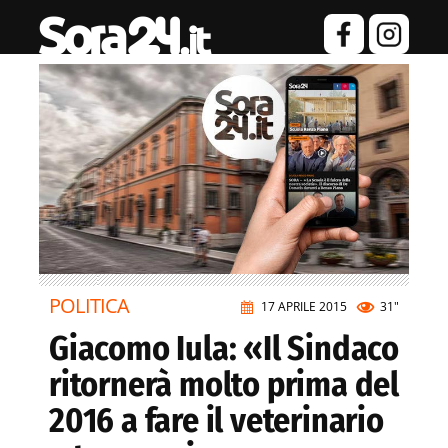
POLITICA
17 APRILE 2015
31"
Giacomo Iula: «Il Sindaco
ritornerà molto prima del
2016 a fare il veterinario