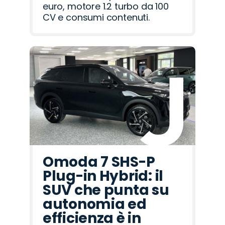
euro, motore 1.2 turbo da 100
CV e consumi contenuti.
Omoda 7 SHS-P
Plug-in Hybrid: il
SUV che punta su
autonomia ed
efficienza è in