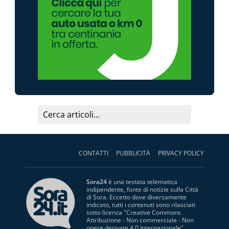
CONTATTI
PUBBLICITÀ
PRIVACY POLICY
Sora24
è una testata telematica
indipendente, fonte di notizie sulla Città
di Sora. Eccetto dove diversamente
indicato, tutti i contenuti sono rilasciati
sotto licenza "
Creative Commons
Attribuzione - Non commerciale - Non
opere derivate 4.0 Internazionale
".