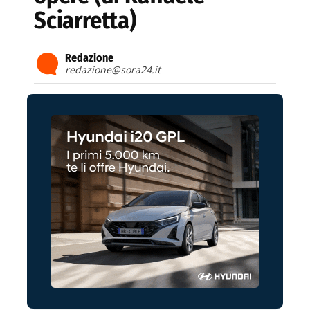
Sciarretta)
Redazione
redazione@sora24.it