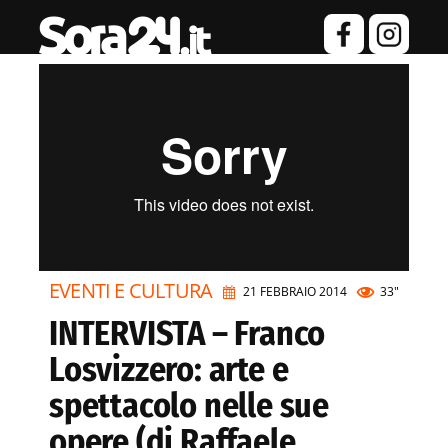
EVENTI E CULTURA
21 FEBBRAIO 2014
33"
INTERVISTA – Franco
Losvizzero: arte e
spettacolo nelle sue
opere (di Raffaele