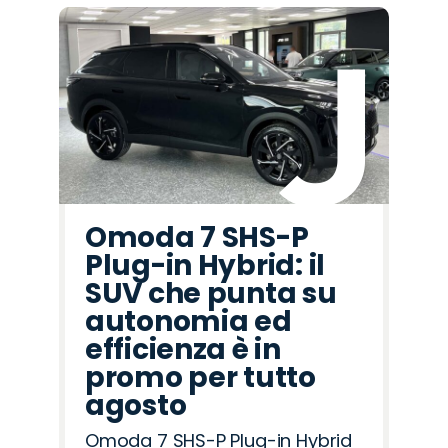
Omoda 7 SHS-P
Plug-in Hybrid: il
SUV che punta su
autonomia ed
efficienza è in
promo per tutto
agosto
Omoda 7 SHS-P Plug-in Hybrid